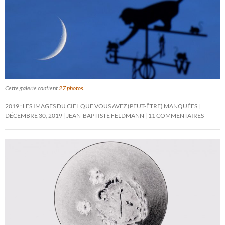
Cette galerie contient
27 photos
.
2019 : LES IMAGES DU CIEL QUE VOUS AVEZ (PEUT-ÊTRE) MANQUÉES
DÉCEMBRE 30, 2019
JEAN-BAPTISTE FELDMANN
11 COMMENTAIRES