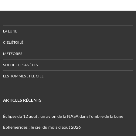
LA LUNE
CIEL ÉTOILÉ
MÉTÉORES
SOLEIL ET PLANÈTES
LES HOMMES ET LE CIEL
ARTICLES RÉCENTS
Éclipse du 12 août : un avion de la NASA dans l’ombre de la Lune
Éphémérides : le ciel du mois d’août 2026