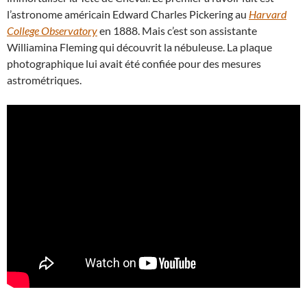
l’astronome américain Edward Charles Pickering au
Harvard
College Observatory
en 1888. Mais c’est son assistante
Williamina Fleming qui découvrit la nébuleuse. La plaque
photographique lui avait été confiée pour des mesures
astrométriques.