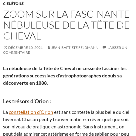
CIEL ÉTOILÉ
ZOOM SUR LA FASCINANTE
NÉBULEUSE DE LA TÊTE DE
CHEVAL
DÉCEMBRE 10, 2021
JEAN-BAPTISTE FELDMANN
LAISSER UN
COMMENTAIRE
La nébuleuse de la Tête de Cheval ne cesse de fasciner les
générations successives d’astrophotographes depuis sa
découverte en 1888.
Les trésors d’Orion :
La
constellation d’Orion
est sans conteste la plus belle du ciel
hivernal. Chacun peut y trouver matière à rêver, quel que soit
son niveau de pratique en astronomie. Sans instrument, on
peut déjà admirer cet astérisme en forme de sablier, pour peu