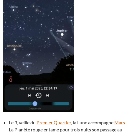
Le 3, veille du
Premier Quartier
, la Lune accompagne
Mars
.
La Planète rouge entame pour trois nuits son passage au