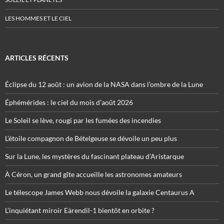
LES HOMMES ET LE CIEL
ARTICLES RÉCENTS
Éclipse du 12 août : un avion de la NASA dans l’ombre de la Lune
Éphémérides : le ciel du mois d’août 2026
Le Soleil se lève, rougi par les fumées des incendies
L’étoile compagnon de Bételgeuse se dévoile un peu plus
Sur la Lune, les mystères du fascinant plateau d’Aristarque
À Céron, un grand gîte accueille les astronomes amateurs
Le télescope James Webb nous dévoile la galaxie Centaurus A
L’inquiétant miroir Eärendil-1 bientôt en orbite ?