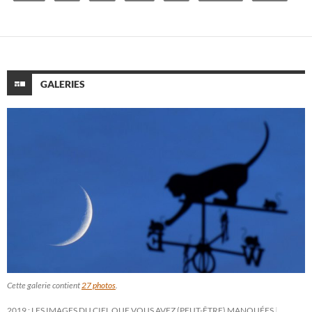
GALERIES
Cette galerie contient
27 photos
.
2019 : LES IMAGES DU CIEL QUE VOUS AVEZ (PEUT-ÊTRE) MANQUÉES