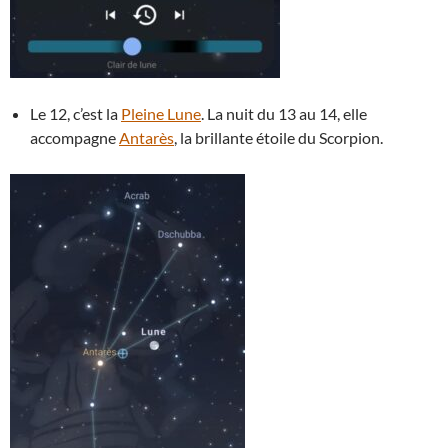
Le 12, c’est la
Pleine Lune
. La nuit du 13 au 14, elle
accompagne
Antarès
, la brillante étoile du Scorpion.