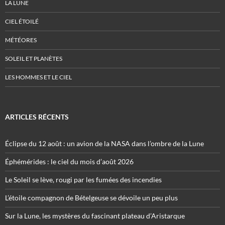
LA LUNE
CIEL ÉTOILÉ
MÉTÉORES
SOLEIL ET PLANÈTES
LES HOMMES ET LE CIEL
ARTICLES RÉCENTS
Éclipse du 12 août : un avion de la NASA dans l’ombre de la Lune
Éphémérides : le ciel du mois d’août 2026
Le Soleil se lève, rougi par les fumées des incendies
L’étoile compagnon de Bételgeuse se dévoile un peu plus
Sur la Lune, les mystères du fascinant plateau d’Aristarque