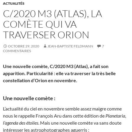
ACTUALITÉS
C/2020 M3 (ATLAS), LA
COMÈTE QUI VA
TRAVERSER ORION
OCTOBRE 29, 2020
JEAN-BAPTISTE FELDMANN
7
COMMENTAIRES
Une nouvelle comète, C/2020 M3 (Atlas), a fait son
apparition. Particularité : elle va traverser la très belle
constellation d’Orion en novembre.
Une nouvelle comète :
L’actualité du ciel en novembre semble assez maigre comme
nous le rappelle François Aru dans cette édition de
Planetaria,
l’agenda des étoiles
. Mais une nouvelle comète va sans doute
intéresser les astrophotographes aguerris :