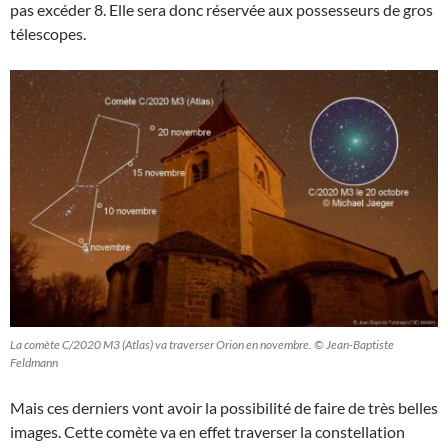
pas excéder 8. Elle sera donc réservée aux possesseurs de gros
télescopes.
La comète C/2020 M3 (Atlas) va traverser Orion en novembre. © Jean-Baptiste
Feldmann
Mais ces derniers vont avoir la possibilité de faire de très belles
images. Cette comète va en effet traverser la constellation