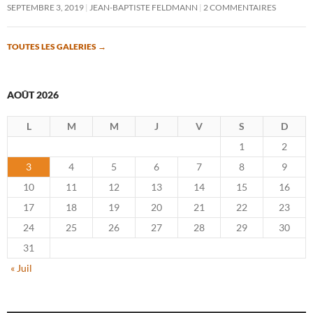
SEPTEMBRE 3, 2019
JEAN-BAPTISTE FELDMANN
2 COMMENTAIRES
TOUTES LES GALERIES
→
AOÛT 2026
L
M
M
J
V
S
D
1
2
3
4
5
6
7
8
9
10
11
12
13
14
15
16
17
18
19
20
21
22
23
24
25
26
27
28
29
30
31
« Juil