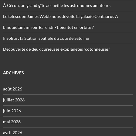
À Céron, un grand gîte accueille les astronomes amateurs
Le télescope James Webb nous dévoile la galaxie Centaurus A
L’inquiétant miroir Eärendil-1 bientôt en orbite ?
Insolite : la Station spatiale du côté de Saturne
Découverte de deux curieuses exoplanètes “cotonneuses”
ARCHIVES
août 2026
juillet 2026
juin 2026
mai 2026
avril 2026