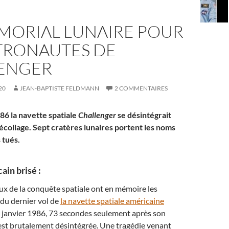
MORIAL LUNAIRE POUR
STRONAUTES DE
ENGER
20
JEAN-BAPTISTE FELDMANN
2 COMMENTAIRES
86 la navette spatiale
Challenger
se désintégrait
écollage. Sept cratères lunaires portent les noms
 tués.
ain brisé :
x de la conquête spatiale ont en mémoire les
 du dernier vol de
la navette spatiale américaine
8 janvier 1986, 73 secondes seulement après son
s’est brutalement désintégrée. Une tragédie venant