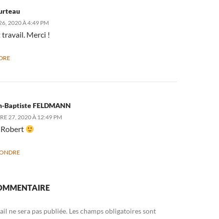
urteau
6, 2020 À 4:49 PM
 travail. Merci !
DRE
n-Baptiste FELDMANN
E 27, 2020 À 12:49 PM
 Robert
PONDRE
COMMENTAIRE
il ne sera pas publiée.
Les champs obligatoires sont