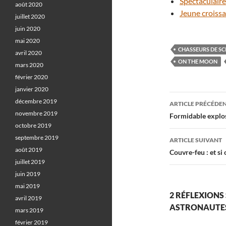
Spectaculaire
août 2020
Jeune croiss
juillet 2020
juin 2020
mai 2020
CHASSEURS DE SC
avril 2020
ON THE MOON
mars 2020
février 2020
janvier 2020
Navigati
décembre 2019
ARTICLE PRÉCÉDE
novembre 2019
des
Formidable explos
octobre 2019
articles
septembre 2019
ARTICLE SUIVANT
août 2019
Couvre-feu : et si 
juillet 2019
juin 2019
mai 2019
2 RÉFLEXIONS
avril 2019
ASTRONAUTES
mars 2019
février 2019