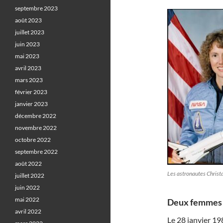
septembre 2023
août 2023
juillet 2023
juin 2023
mai 2023
avril 2023
mars 2023
février 2023
janvier 2023
décembre 2022
novembre 2022
octobre 2022
septembre 2022
août 2022
Les astronautes Christ
juillet 2022
juin 2022
mai 2022
Deux femmes e
avril 2022
Le 28 janvier 19