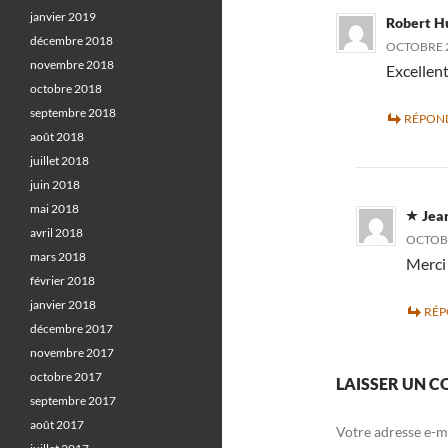
janvier 2019
Robert H
décembre 2018
OCTOBRE 2
novembre 2018
Excellent
octobre 2018
septembre 2018
RÉPON
août 2018
juillet 2018
juin 2018
mai 2018
Jea
avril 2018
OCTOBR
mars 2018
Merci
février 2018
janvier 2018
RÉ
décembre 2017
novembre 2017
octobre 2017
LAISSER UN 
septembre 2017
août 2017
Votre adresse e-ma