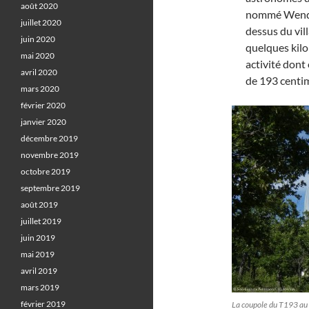
août 2020
nommé Wendeli
juillet 2020
dessus du vil
juin 2020
quelques kil
mai 2020
activité dont 
avril 2020
de 193 centim
mars 2020
février 2020
janvier 2020
décembre 2019
novembre 2019
octobre 2019
septembre 2019
août 2019
juillet 2019
juin 2019
mai 2019
avril 2019
mars 2019
février 2019
La coupole du T193 au