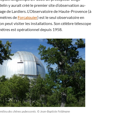
n y aurait créé le premier site d’observation au-
lage de Lardiers. L’Observatoire de Haute-Provence (à
omètres de
Forcalquier
) est le seul observatoire en
on peut visiter les installations. Son célèbre télescope
ètres est opérationnel depuis 1958.
 milieu des chênes pubescents. © Jean-Baptiste Feldmann