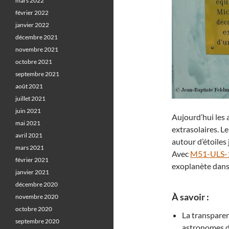
mars 2022
février 2022
janvier 2022
décembre 2021
novembre 2021
octobre 2021
septembre 2021
août 2021
juillet 2021
juin 2021
Aujourd’hui les 
mai 2021
extrasolaires. L
avril 2021
autour d’étoiles
mars 2021
Avec
M51-ULS-
février 2021
exoplanète dans 
janvier 2021
décembre 2020
À savoir :
novembre 2020
octobre 2020
La transparen
septembre 2020
astronomes d