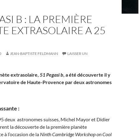
ASI B : LA PREMIÈRE
E EXTRASOLAIRE A 25
0
JEAN-BAPTISTE FELDMANN
LAISSER UN
nète extrasolaire,
51 Pegasi b
, a été découverte il y
bservatoire de Haute-Provence par deux astronomes
ssante :
95 deux astronomes suisses, Michel Mayor et Didier
ent la découverte de la première planète
te à l’occasion de la
Ninth Cambridge Workshop on Cool