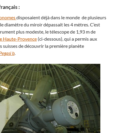
rançais :
ronomes
disposaient déjà dans le monde de plusieurs
le diamètre du miroir dépassait les 4 mètres. C’est
rument plus modeste, le télescope de 1,93 m de
de Haute-Provence
(ci-dessous), qui a permis aux
 suisses de découvrir la première planète
Pegasi b
.