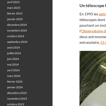
avril 2025
Un télescope f
mars 2025
février 2025
En 1995 les
ast
janvier 2025
télescopes dont 
décembre 2024
pourtant un inst
novembre 2024
l’
Observatoire 
octobre 2024
deux astronomes
septembre 2024
extrasolaire,
51 
août 2024
juillet 2024
juin 2024
mai 2024
avril 2024
mars 2024
février 2024
janvier 2024
décembre 2023
novembre 2023
octobre 2023