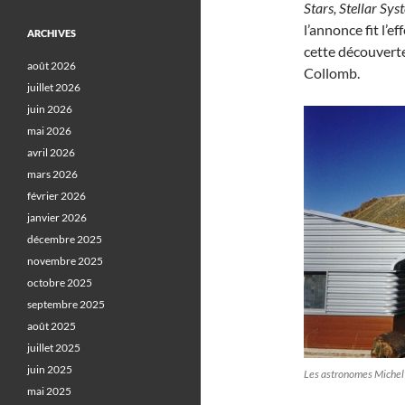
Stars, Stellar Sy
l’annonce fit l’
ARCHIVES
cette découvert
août 2026
Collomb.
juillet 2026
juin 2026
mai 2026
avril 2026
mars 2026
février 2026
janvier 2026
décembre 2025
novembre 2025
octobre 2025
septembre 2025
août 2025
juillet 2025
juin 2025
Les astronomes Michel 
mai 2025