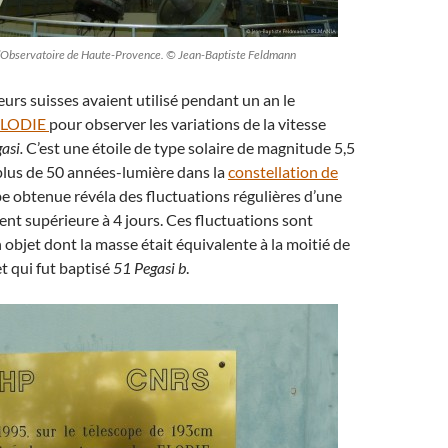
 l’Observatoire de Haute-Provence. © Jean-Baptiste Feldmann
urs suisses avaient utilisé pendant un an le
ELODIE
pour observer les variations de la vitesse
asi.
C’est une étoile de type solaire de magnitude 5,5
plus de 50 années-lumière dans la
constellation de
be obtenue révéla des fluctuations régulières d’une
nt supérieure à 4 jours. Ces fluctuations sont
 objet dont la masse était équivalente à la moitié de
t qui fut baptisé
51 Pegasi b
.