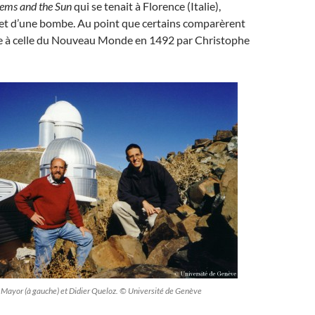
stems and the Sun
qui se tenait à Florence (Italie),
effet d’une bombe. Au point que certains comparèrent
e à celle du Nouveau Monde en 1492 par Christophe
Mayor (à gauche) et Didier Queloz. © Université de Genève