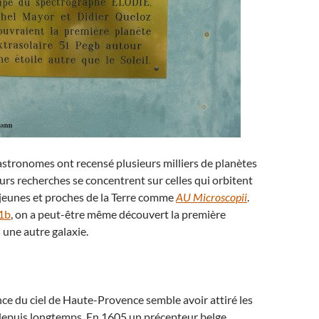
astronomes ont recensé plusieurs milliers de planètes
eurs recherches se concentrent sur celles qui orbitent
 jeunes et proches de la Terre comme
AU Microscopii
.
1b
, on a peut-être même découvert la première
une autre galaxie.
ce du ciel de Haute-Provence semble avoir attiré les
epuis longtemps. En 1605 un précepteur belge