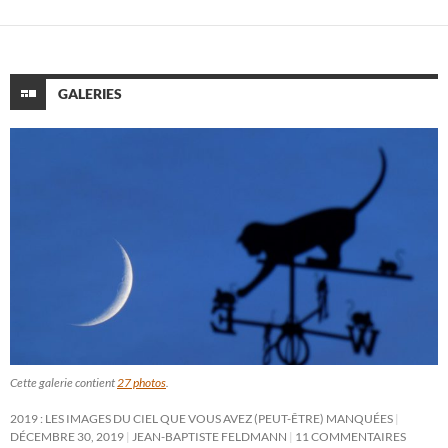
GALERIES
Cette galerie contient
27 photos
.
2019 : LES IMAGES DU CIEL QUE VOUS AVEZ (PEUT-ÊTRE) MANQUÉES
DÉCEMBRE 30, 2019
JEAN-BAPTISTE FELDMANN
11 COMMENTAIRES