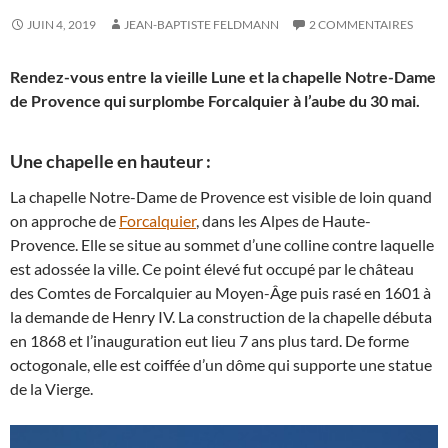
JUIN 4, 2019
JEAN-BAPTISTE FELDMANN
2 COMMENTAIRES
Rendez-vous entre la vieille Lune et la chapelle Notre-Dame
de Provence qui surplombe Forcalquier à l’aube du 30 mai.
Une chapelle en hauteur :
La chapelle Notre-Dame de Provence est visible de loin quand
on approche de
Forcalquier
, dans les Alpes de Haute-
Provence. Elle se situe au sommet d’une colline contre laquelle
est adossée la ville. Ce point élevé fut occupé par le château
des Comtes de Forcalquier au Moyen-Âge puis rasé en 1601 à
la demande de Henry IV. La construction de la chapelle débuta
en 1868 et l’inauguration eut lieu 7 ans plus tard. De forme
octogonale, elle est coiffée d’un dôme qui supporte une statue
de la Vierge.