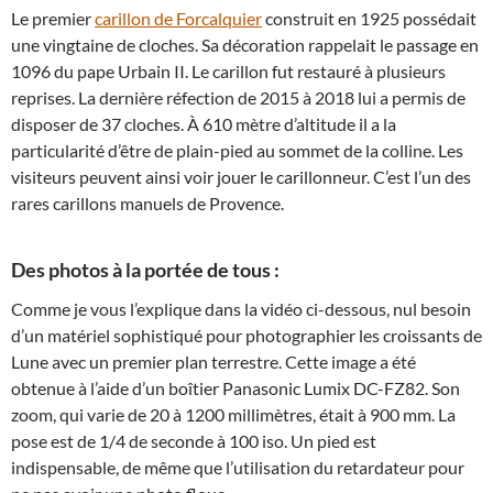
Le premier
carillon de Forcalquier
construit en 1925 possédait
une vingtaine de cloches. Sa décoration rappelait le passage en
1096 du pape Urbain II. Le carillon fut restauré à plusieurs
reprises. La dernière réfection de 2015 à 2018 lui a permis de
disposer de 37 cloches. À 610 mètre d’altitude il a la
particularité d’être de plain-pied au sommet de la colline. Les
visiteurs peuvent ainsi voir jouer le carillonneur. C’est l’un des
rares carillons manuels de Provence.
Des photos à la portée de tous :
Comme je vous l’explique dans la vidéo ci-dessous, nul besoin
d’un matériel sophistiqué pour photographier les croissants de
Lune avec un premier plan terrestre. Cette image a été
obtenue à l’aide d’un boîtier Panasonic Lumix DC-FZ82. Son
zoom, qui varie de 20 à 1200 millimètres, était à 900 mm. La
pose est de 1/4 de seconde à 100 iso. Un pied est
indispensable, de même que l’utilisation du retardateur pour