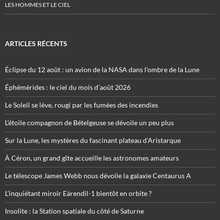
LES HOMMES ET LE CIEL
ARTICLES RÉCENTS
Éclipse du 12 août : un avion de la NASA dans l’ombre de la Lune
Éphémérides : le ciel du mois d’août 2026
Le Soleil se lève, rougi par les fumées des incendies
L’étoile compagnon de Bételgeuse se dévoile un peu plus
Sur la Lune, les mystères du fascinant plateau d’Aristarque
À Céron, un grand gîte accueille les astronomes amateurs
Le télescope James Webb nous dévoile la galaxie Centaurus A
L’inquiétant miroir Eärendil-1 bientôt en orbite ?
Insolite : la Station spatiale du côté de Saturne