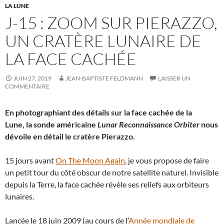
LA LUNE
J-15 : ZOOM SUR PIERAZZO,
UN CRATÈRE LUNAIRE DE
LA FACE CACHÉE
JUIN 27, 2019
JEAN-BAPTISTE FELDMANN
LAISSER UN
COMMENTAIRE
En photographiant des détails sur la face cachée de la
Lune, la sonde américaine
Lunar Reconnaissance Orbiter
nous
dévoile en détail le cratère Pierazzo.
15 jours avant
On The Moon Again
, je vous propose de faire
un petit tour du côté obscur de notre satellite naturel. Invisible
depuis la Terre, la face cachée révèle ses reliefs aux orbiteurs
lunaires.
Lancée le 18 juin 2009 (au cours de l’
Année mondiale de