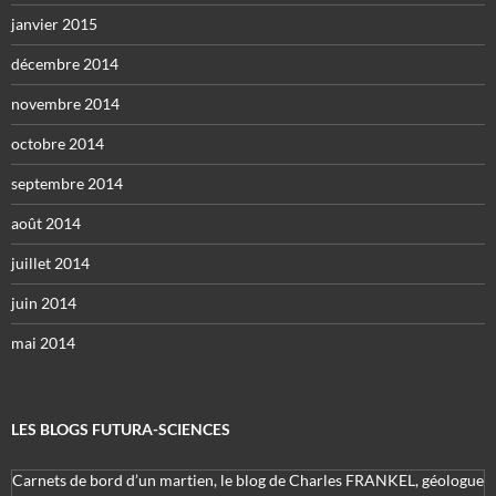
janvier 2015
décembre 2014
novembre 2014
octobre 2014
septembre 2014
août 2014
juillet 2014
juin 2014
mai 2014
LES BLOGS FUTURA-SCIENCES
Carnets de bord d’un martien, le blog de Charles FRANKEL, géologue