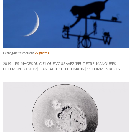
Cette galerie contient
27 photos
.
2019 : LES IMAGES DU CIEL QUE VOUS AVEZ (PEUT-ÊTRE) MANQUÉES
DÉCEMBRE 30, 2019
JEAN-BAPTISTE FELDMANN
11 COMMENTAIRES