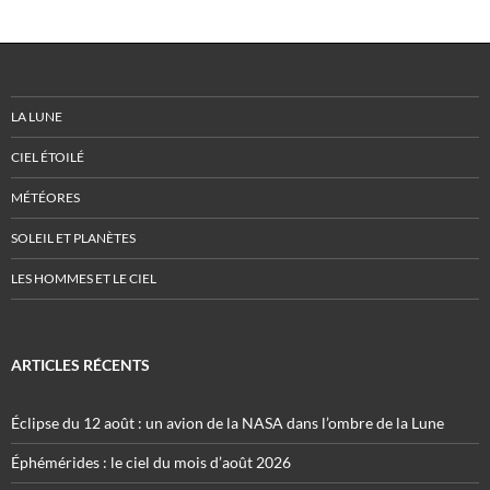
LA LUNE
CIEL ÉTOILÉ
MÉTÉORES
SOLEIL ET PLANÈTES
LES HOMMES ET LE CIEL
ARTICLES RÉCENTS
Éclipse du 12 août : un avion de la NASA dans l’ombre de la Lune
Éphémérides : le ciel du mois d’août 2026