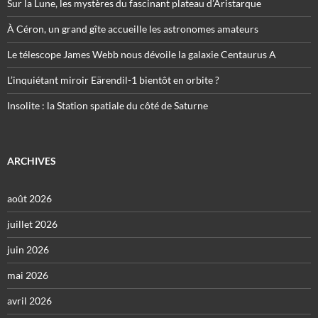
Sur la Lune, les mystères du fascinant plateau d’Aristarque
À Céron, un grand gîte accueille les astronomes amateurs
Le télescope James Webb nous dévoile la galaxie Centaurus A
L’inquiétant miroir Eärendil-1 bientôt en orbite ?
Insolite : la Station spatiale du côté de Saturne
ARCHIVES
août 2026
juillet 2026
juin 2026
mai 2026
avril 2026