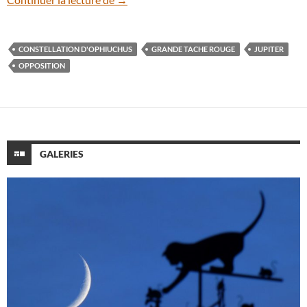
CONSTELLATION D'OPHIUCHUS
GRANDE TACHE ROUGE
JUPITER
OPPOSITION
GALERIES