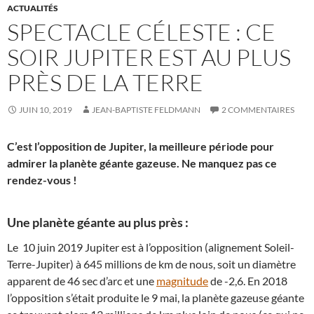
ACTUALITÉS
SPECTACLE CÉLESTE : CE
SOIR JUPITER EST AU PLUS
PRÈS DE LA TERRE
JUIN 10, 2019
JEAN-BAPTISTE FELDMANN
2 COMMENTAIRES
C’est l’opposition de Jupiter, la meilleure période pour
admirer la planète géante gazeuse. Ne manquez pas ce
rendez-vous !
Une planète géante au plus près :
Le 10 juin 2019 Jupiter est à l’opposition (alignement Soleil-
Terre-Jupiter) à 645 millions de km de nous, soit un diamètre
apparent de 46 sec d’arc et une
magnitude
de -2,6. En 2018
l’opposition s’était produite le 9 mai, la planète gazeuse géante