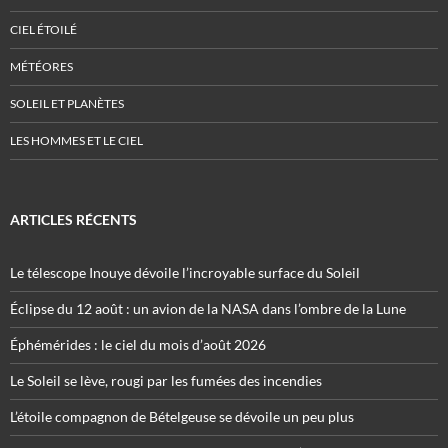
CIEL ÉTOILÉ
MÉTÉORES
SOLEIL ET PLANÈTES
LES HOMMES ET LE CIEL
ARTICLES RÉCENTS
Le télescope Inouye dévoile l’incroyable surface du Soleil
Éclipse du 12 août : un avion de la NASA dans l’ombre de la Lune
Éphémérides : le ciel du mois d’août 2026
Le Soleil se lève, rougi par les fumées des incendies
L’étoile compagnon de Bételgeuse se dévoile un peu plus