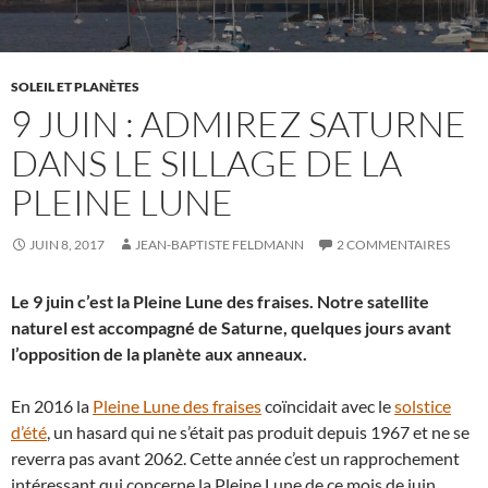
SOLEIL ET PLANÈTES
9 JUIN : ADMIREZ SATURNE
DANS LE SILLAGE DE LA
PLEINE LUNE
JUIN 8, 2017
JEAN-BAPTISTE FELDMANN
2 COMMENTAIRES
Le 9 juin c’est la Pleine Lune des fraises. Notre satellite
naturel est accompagné de Saturne, quelques jours avant
l’opposition de la planète aux anneaux.
En 2016 la
Pleine Lune des fraises
coïncidait avec le
solstice
d’été
, un hasard qui ne s’était pas produit depuis 1967 et ne se
reverra pas avant 2062. Cette année c’est un rapprochement
intéressant qui concerne la Pleine Lune de ce mois de juin