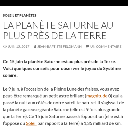
SOLEIL ET PLANÈTES
LA PLANÈTE SATURNE AU
PLUS PRÈS DE LA TERRE
JUIN 15, 2017
JEAN-BAPTISTE FELDMANN
UN COMMENTAIRE
Ce 15 juin la planète Saturne est au plus près de la Terre.
Voici quelques conseils pour observer le joyau du Système
solaire.
Le 9 juin, à l’occasion de la Pleine Lune des fraises, vous avez
peut-être remarqué un petit astre brillant (
magnitude
0) qui a
passé la nuit aux côtés de notre satellite naturel. Il s’agissait de
la planète gazeuse géante Saturne (elle est 9 fois plus grande
que la Terre). Ce 15 juin Saturne passe à l’opposition (elle est à
l’opposé du
Soleil
par rapport à la Terre) à 1,35 milliard de km.