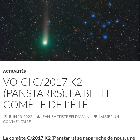
ACTUALITÉS
VOICI C/2017 K2
(PANSTARRS), LA BELLE
COMÈTE DE L’ÉTÉ
JUIN 20, 2022
JEAN-BAPTISTE FELDMANN
LAISSER UN
COMMENTAIRE
La comète C/2017 K2 (Panstarrs) se rapproche de nous, une