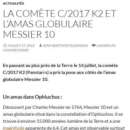
ACTUALITÉS
LA COMÈTE C/2017 K2 ET
L’AMAS GLOBULAIRE
MESSIER 10
JUILLET 17, 2022
JEAN-BAPTISTE FELDMANN
LAISSER UN
COMMENTAIRE
En passant au plus près de la Terre le 14 juillet, la comète
C/2017 K2 (Panstarrs) a pris la pose aux côtés de l’amas
globulaire Messier 10.
Un amas dans Ophiuchus :
Découvert par Charles Messier en 1764, Messier 10 est un
amas globulaire situé dans la constellation d’Ophiuchus. Il se
trouve à environ 15.000 années-lumière de la Terre et a une
magnitude
apparente de 6,4. Cet amas est observable surtout