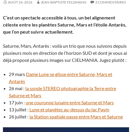
AOÛT 24, 2016
JEAN-BAPTISTE FELDMANN
3 COMMENTAIRES
C’est un spectacle accessible à tous, un bel alignement
céleste entre les planètes Saturne, Mars et l’étoile Antarès,
que l’on peut suivre actuellement.
Saturne, Mars, Antarès : voilà un trio que nous suivons depuis
plusieurs mois en direction de l’horizon SUD et dont je vous ai
déjà proposé plusieurs images sur CIELMANIA. Jugez plutôt :
29 mars
Dame Lune se glisse entre Saturne, Mars et
Antarès
26 mai :
la sonde STEREO photographie la Terre entre
Saturne et Mars
17 juin :
une couronne lunaire entre Saturne et Mars
13 juillet :
Lune et planètes au-dessus du lac Pavin
26 juillet :
la Station spatiale passe entre Mars et Saturne