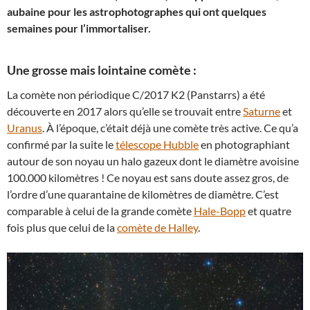
aubaine pour les astrophotographes qui ont quelques
semaines pour l’immortaliser.
Une grosse mais lointaine comète :
La comète non périodique C/2017 K2 (Panstarrs) a été
découverte en 2017 alors qu’elle se trouvait entre
Saturne
et
Uranus
. À l’époque, c’était déjà une comète très active. Ce qu’a
confirmé par la suite le
télescope Hubble
en photographiant
autour de son noyau un halo gazeux dont le diamètre avoisine
100.000 kilomètres ! Ce noyau est sans doute assez gros, de
l’ordre d’une quarantaine de kilomètres de diamètre. C’est
comparable à celui de la grande comète
Hale-Bopp
et quatre
fois plus que celui de la
comète de Halley
.