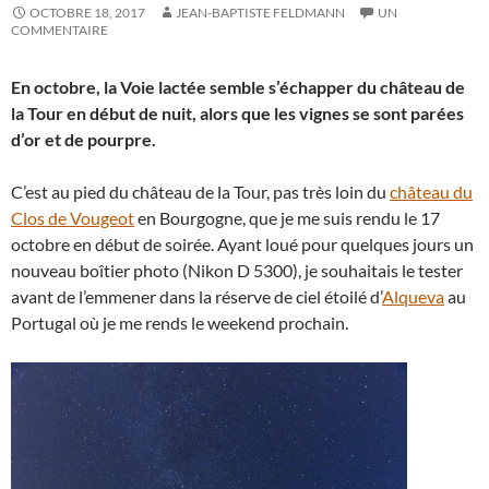
OCTOBRE 18, 2017
JEAN-BAPTISTE FELDMANN
UN
COMMENTAIRE
En octobre, la Voie lactée semble s’échapper du château de
la Tour en début de nuit, alors que les vignes se sont parées
d’or et de pourpre.
C’est au pied du château de la Tour, pas très loin du
château du
Clos de Vougeot
en Bourgogne, que je me suis rendu le 17
octobre en début de soirée. Ayant loué pour quelques jours un
nouveau boîtier photo (Nikon D 5300), je souhaitais le tester
avant de l’emmener dans la réserve de ciel étoilé d’
Alqueva
au
Portugal où je me rends le weekend prochain.