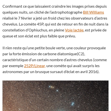
Confirmant ce que laissaient craindre les images prises depuis
quelques nuits, un cliché de l’astrophotographe
Bill Williams
réalisé le 7 février a jeté un froid chez les observateurs d’astres
chevelus. La comète 45P, qui est de retour en fin de nuit dans la
constellation d’Ophiuchus, en pleine
Voie lactée
, est privée de
queue et son éclat est plus faible que prévu.
Il n’en reste qu’une petite boule verte, une couleur provoquée
par la forte émission de carbone diatomique(C2),
caractéristique d’un certain nombre d’astres chevelus (comme
par exemple
252P/Linear,
une comète qui avait surpris les
astronomes par un brusque sursaut d’éclat en avril 2016).