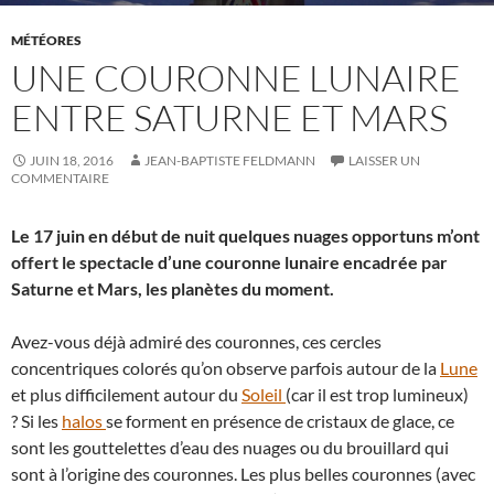
MÉTÉORES
UNE COURONNE LUNAIRE
ENTRE SATURNE ET MARS
JUIN 18, 2016
JEAN-BAPTISTE FELDMANN
LAISSER UN
COMMENTAIRE
Le 17 juin en début de nuit quelques nuages opportuns m’ont
offert le spectacle d’une couronne lunaire encadrée par
Saturne et Mars, les planètes du moment.
Avez-vous déjà admiré des couronnes, ces cercles
concentriques colorés qu’on observe parfois autour de la
Lune
et plus difficilement autour du
Soleil
(car il est trop lumineux)
? Si les
halos
se forment en présence de cristaux de glace, ce
sont les gouttelettes d’eau des nuages ou du brouillard qui
sont à l’origine des couronnes. Les plus belles couronnes (avec