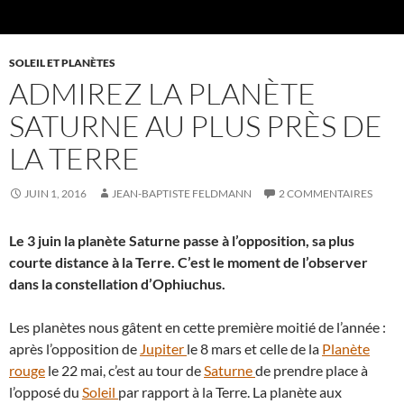
SOLEIL ET PLANÈTES
ADMIREZ LA PLANÈTE
SATURNE AU PLUS PRÈS DE
LA TERRE
JUIN 1, 2016
JEAN-BAPTISTE FELDMANN
2 COMMENTAIRES
Le 3 juin la planète Saturne passe à l’opposition, sa plus
courte distance à la Terre. C’est le moment de l’observer
dans la constellation d’Ophiuchus.
Les planètes nous gâtent en cette première moitié de l’année :
après l’opposition de
Jupiter
le 8 mars et celle de la
Planète
rouge
le 22 mai, c’est au tour de
Saturne
de prendre place à
l’opposé du
Soleil
par rapport à la Terre. La planète aux