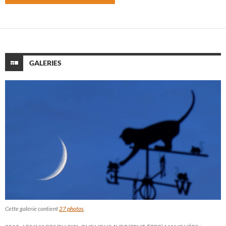
GALERIES
Cette galerie contient
27 photos
.