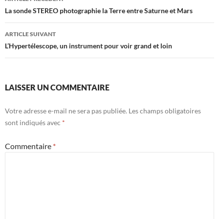
des
La sonde STEREO photographie la Terre entre Saturne et Mars
articles
ARTICLE SUIVANT
L’Hypertélescope, un instrument pour voir grand et loin
LAISSER UN COMMENTAIRE
Votre adresse e-mail ne sera pas publiée.
Les champs obligatoires
sont indiqués avec
*
Commentaire
*