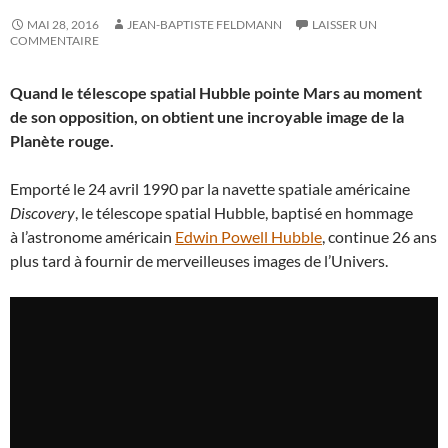
MAI 28, 2016
JEAN-BAPTISTE FELDMANN
LAISSER UN
COMMENTAIRE
Quand le télescope spatial Hubble pointe Mars au moment
de son opposition, on obtient une incroyable image de la
Planète rouge.
Emporté le 24 avril 1990 par la navette spatiale américaine
Discovery
, le télescope spatial Hubble, baptisé en hommage
à l’astronome américain
Edwin Powell Hubble
, continue 26 ans
plus tard à fournir de merveilleuses images de l’Univers.