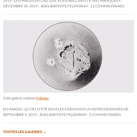
2019 : LES IMAGES DU CIEL QUE VOUS AVEZ (PEUT-ÊTRE) MANQUÉES
DÉCEMBRE 30, 2019
JEAN-BAPTISTE FELDMANN
11 COMMENTAIRES
Cette galerie contient
9 photos
.
EN IMAGES : LE CIEL D’ÉTÉ SOUS LES CRAYONS D’UN ASTRODESSINATEUR
SEPTEMBRE 3, 2019
JEAN-BAPTISTE FELDMANN
2 COMMENTAIRES
TOUTES LES GALERIES
→