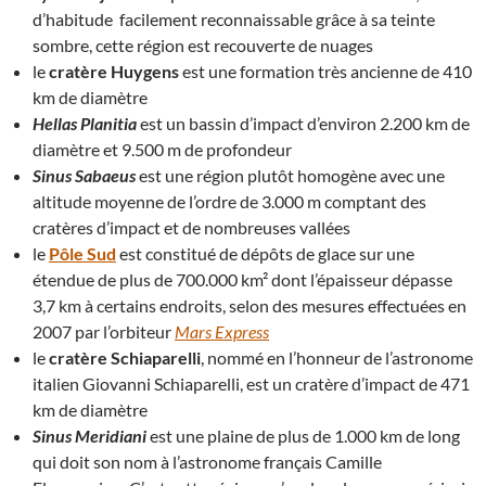
d’habitude facilement reconnaissable grâce à sa teinte
sombre, cette région est recouverte de nuages
le
cratère Huygens
est une formation très ancienne de 410
km de diamètre
Hellas Planitia
est un bassin d’impact d’environ 2.200 km de
diamètre et 9.500 m de profondeur
Sinus Sabaeus
est une région plutôt homogène avec une
altitude moyenne de l’ordre de 3.000 m comptant des
cratères d’impact et de nombreuses vallées
le
Pôle Sud
est constitué de dépôts de glace sur une
étendue de plus de 700.000 km² dont l’épaisseur dépasse
3,7 km à certains endroits, selon des mesures effectuées en
2007 par l’orbiteur
Mars Express
le
cratère Schiaparelli
, nommé en l’honneur de l’astronome
italien Giovanni Schiaparelli, est un cratère d’impact de 471
km de diamètre
Sinus Meridiani
est une plaine de plus de 1.000 km de long
qui doit son nom à l’astronome français Camille