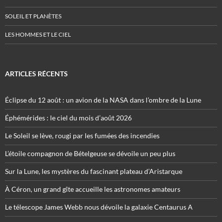
SOLEIL ET PLANÈTES
LES HOMMES ET LE CIEL
ARTICLES RÉCENTS
Éclipse du 12 août : un avion de la NASA dans l’ombre de la Lune
Éphémérides : le ciel du mois d’août 2026
Le Soleil se lève, rougi par les fumées des incendies
L’étoile compagnon de Bételgeuse se dévoile un peu plus
Sur la Lune, les mystères du fascinant plateau d’Aristarque
À Céron, un grand gîte accueille les astronomes amateurs
Le télescope James Webb nous dévoile la galaxie Centaurus A