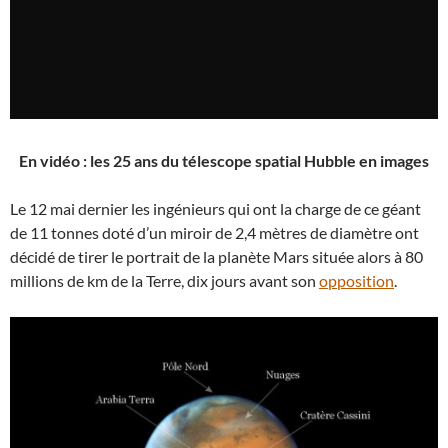
En vidéo : les 25 ans du télescope spatial Hubble en images
Le 12 mai dernier les ingénieurs qui ont la charge de ce géant
de 11 tonnes doté d’un miroir de 2,4 mètres de diamètre ont
décidé de tirer le portrait de la planète Mars située alors à 80
millions de km de la Terre, dix jours avant son
opposition
.