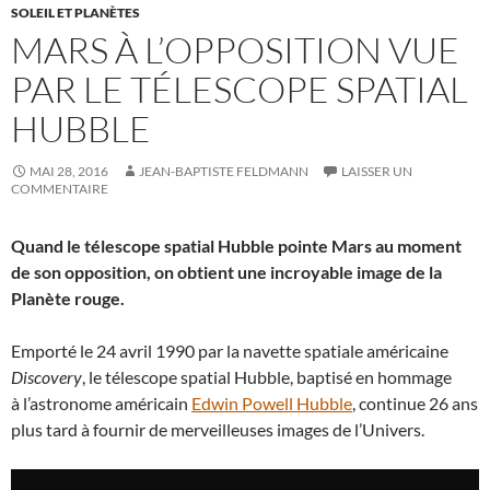
SOLEIL ET PLANÈTES
MARS À L’OPPOSITION VUE
PAR LE TÉLESCOPE SPATIAL
HUBBLE
MAI 28, 2016
JEAN-BAPTISTE FELDMANN
LAISSER UN
COMMENTAIRE
Quand le télescope spatial Hubble pointe Mars au moment
de son opposition, on obtient une incroyable image de la
Planète rouge.
Emporté le 24 avril 1990 par la navette spatiale américaine
Discovery
, le télescope spatial Hubble, baptisé en hommage
à l’astronome américain
Edwin Powell Hubble
, continue 26 ans
plus tard à fournir de merveilleuses images de l’Univers.