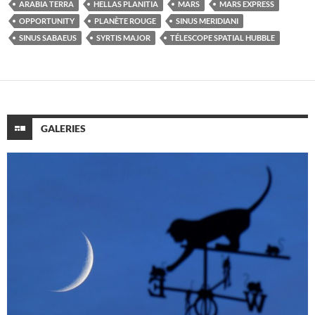
ARABIA TERRA
HELLAS PLANITIA
MARS
MARS EXPRESS
OPPORTUNITY
PLANÈTE ROUGE
SINUS MERIDIANI
SINUS SABAEUS
SYRTIS MAJOR
TÉLESCOPE SPATIAL HUBBLE
GALERIES