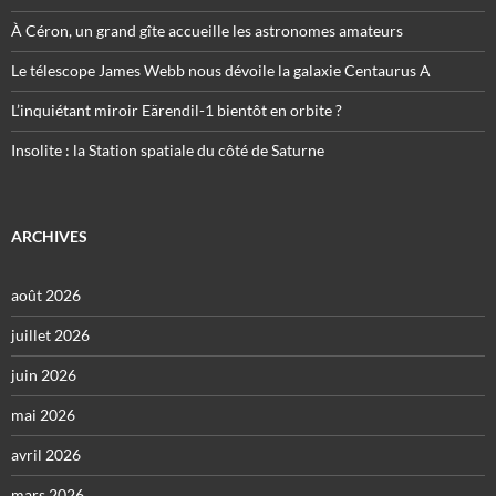
À Céron, un grand gîte accueille les astronomes amateurs
Le télescope James Webb nous dévoile la galaxie Centaurus A
L’inquiétant miroir Eärendil-1 bientôt en orbite ?
Insolite : la Station spatiale du côté de Saturne
ARCHIVES
août 2026
juillet 2026
juin 2026
mai 2026
avril 2026
mars 2026