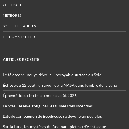
CIEL ÉTOILÉ
MÉTÉORES
SOLEIL ET PLANÈTES
LES HOMMES ET LE CIEL
ARTICLES RÉCENTS
Le télescope Inouye dévoile l’incroyable surface du Soleil
Éclipse du 12 août : un avion de la NASA dans l’ombre de la Lune
Éphémérides : le ciel du mois d’août 2026
Le Soleil se lève, rougi par les fumées des incendies
L’étoile compagnon de Bételgeuse se dévoile un peu plus
Sur la Lune, les mystères du fascinant plateau d’Aristarque