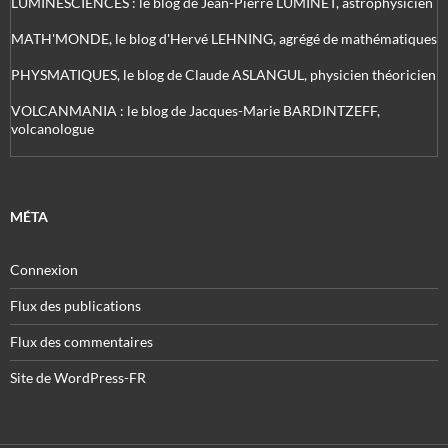
LUMINESCIENCES : le blog de Jean-Pierre LUMINET, astrophysicien
MATH'MONDE, le blog d'Hervé LEHNING, agrégé de mathématiques
PHYSMATIQUES, le blog de Claude ASLANGUL, physicien théoricien
VOLCANMANIA : le blog de Jacques-Marie BARDINTZEFF,
volcanologue
MÉTA
Connexion
Flux des publications
Flux des commentaires
Site de WordPress-FR