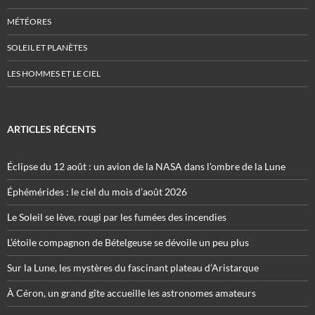
MÉTÉORES
SOLEIL ET PLANÈTES
LES HOMMES ET LE CIEL
ARTICLES RÉCENTS
Éclipse du 12 août : un avion de la NASA dans l’ombre de la Lune
Éphémérides : le ciel du mois d’août 2026
Le Soleil se lève, rougi par les fumées des incendies
L’étoile compagnon de Bételgeuse se dévoile un peu plus
Sur la Lune, les mystères du fascinant plateau d’Aristarque
À Céron, un grand gîte accueille les astronomes amateurs