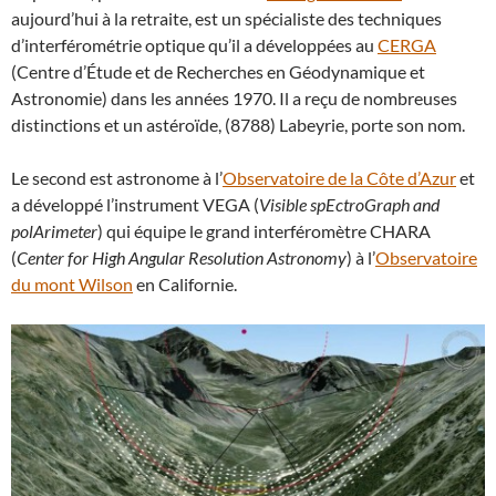
aujourd’hui à la retraite, est un spécialiste des techniques
d’interférométrie optique qu’il a développées au
CERGA
(Centre d’Étude et de Recherches en Géodynamique et
Astronomie) dans les années 1970. Il a reçu de nombreuses
distinctions et un astéroïde, (8788) Labeyrie, porte son nom.
Le second est astronome à l’
Observatoire de la Côte d’Azur
et
a développé l’instrument VEGA (
Visible spEctroGraph and
polArimeter
) qui équipe le grand interféromètre CHARA
(
Center for High Angular Resolution Astronomy
) à l’
Observatoire
du mont Wilson
en Californie.