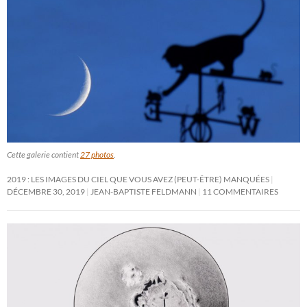
Cette galerie contient
27 photos
.
2019 : LES IMAGES DU CIEL QUE VOUS AVEZ (PEUT-ÊTRE) MANQUÉES
DÉCEMBRE 30, 2019
JEAN-BAPTISTE FELDMANN
11 COMMENTAIRES