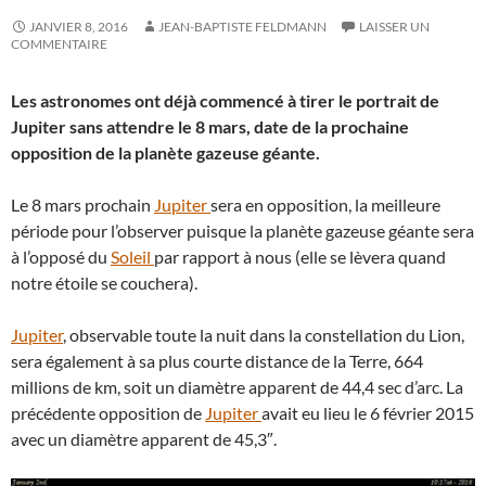
JANVIER 8, 2016
JEAN-BAPTISTE FELDMANN
LAISSER UN
COMMENTAIRE
Les astronomes ont déjà commencé à tirer le portrait de
Jupiter sans attendre le 8 mars, date de la prochaine
opposition de la planète gazeuse géante.
Le 8 mars prochain
Jupiter
sera en opposition, la meilleure
période pour l’observer puisque la planète gazeuse géante sera
à l’opposé du
Soleil
par rapport à nous (elle se lèvera quand
notre étoile se couchera).
Jupiter
, observable toute la nuit dans la constellation du Lion,
sera également à sa plus courte distance de la Terre, 664
millions de km, soit un diamètre apparent de 44,4 sec d’arc. La
précédente opposition de
Jupiter
avait eu lieu le 6 février 2015
avec un diamètre apparent de 45,3″.