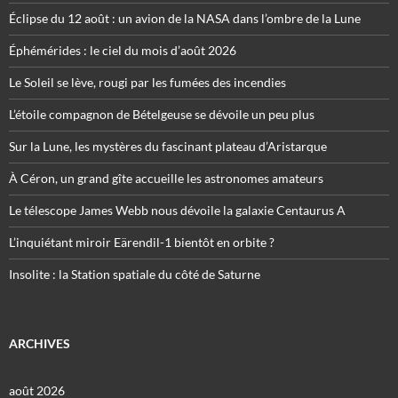
Éclipse du 12 août : un avion de la NASA dans l’ombre de la Lune
Éphémérides : le ciel du mois d’août 2026
Le Soleil se lève, rougi par les fumées des incendies
L’étoile compagnon de Bételgeuse se dévoile un peu plus
Sur la Lune, les mystères du fascinant plateau d’Aristarque
À Céron, un grand gîte accueille les astronomes amateurs
Le télescope James Webb nous dévoile la galaxie Centaurus A
L’inquiétant miroir Eärendil-1 bientôt en orbite ?
Insolite : la Station spatiale du côté de Saturne
ARCHIVES
août 2026