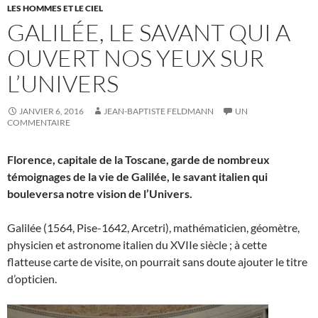
LES HOMMES ET LE CIEL
GALILÉE, LE SAVANT QUI A
OUVERT NOS YEUX SUR
L’UNIVERS
JANVIER 6, 2016
JEAN-BAPTISTE FELDMANN
UN
COMMENTAIRE
Florence, capitale de la Toscane, garde de nombreux
témoignages de la vie de Galilée, le savant italien qui
bouleversa notre vision de l’Univers.
Galilée (1564, Pise-1642, Arcetri), mathématicien, géomètre,
physicien et astronome italien du XVIIe siècle ; à cette
flatteuse carte de visite, on pourrait sans doute ajouter le titre
d’opticien.