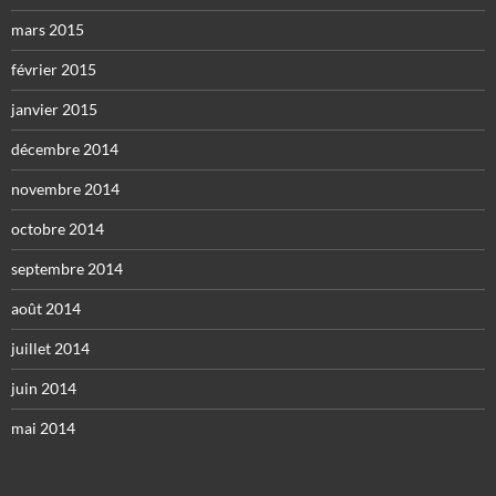
mars 2015
février 2015
janvier 2015
décembre 2014
novembre 2014
octobre 2014
septembre 2014
août 2014
juillet 2014
juin 2014
mai 2014