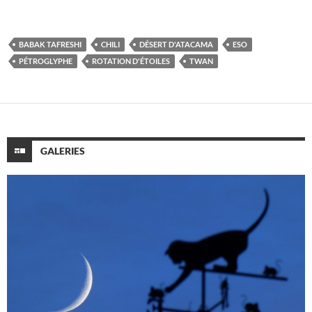
BABAK TAFRESHI
CHILI
DÉSERT D'ATACAMA
ESO
PÉTROGLYPHE
ROTATION D'ÉTOILES
TWAN
GALERIES