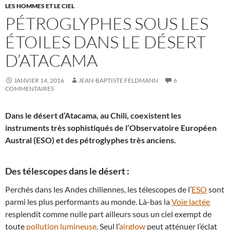
LES HOMMES ET LE CIEL
PÉTROGLYPHES SOUS LES
ÉTOILES DANS LE DÉSERT
D’ATACAMA
JANVIER 14, 2016
JEAN-BAPTISTE FELDMANN
6
COMMENTAIRES
Dans le désert d’Atacama, au Chili, coexistent les
instruments très sophistiqués de l’Observatoire Européen
Austral (ESO) et des pétroglyphes très anciens.
Des télescopes dans le désert :
Perchés dans les Andes chiliennes, les télescopes de l’
ESO
sont
parmi les plus performants au monde. Là-bas la
Voie lactée
resplendit comme nulle part ailleurs sous un ciel exempt de
toute
pollution lumineuse
. Seul l’
airglow
peut atténuer l’éclat