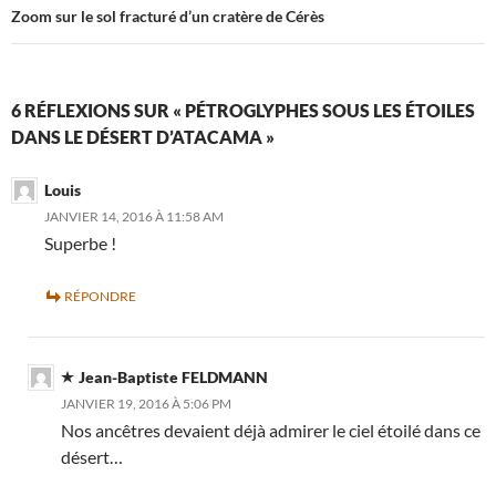
Zoom sur le sol fracturé d’un cratère de Cérès
6 RÉFLEXIONS SUR « PÉTROGLYPHES SOUS LES ÉTOILES
DANS LE DÉSERT D’ATACAMA »
Louis
JANVIER 14, 2016 À 11:58 AM
Superbe !
RÉPONDRE
Jean-Baptiste FELDMANN
JANVIER 19, 2016 À 5:06 PM
Nos ancêtres devaient déjà admirer le ciel étoilé dans ce
désert…