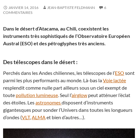
JANVIER 14, 2016
JEAN-BAPTISTE FELDMANN
6
COMMENTAIRES
Dans le désert d’Atacama, au Chili, coexistent les
instruments très sophistiqués de l’Observatoire Européen
Austral (ESO) et des pétroglyphes très anciens.
Des télescopes dans le désert :
Perchés dans les Andes chiliennes, les télescopes de l’
ESO
sont
parmi les plus performants au monde. Là-bas la
Voie lactée
resplendit comme nulle part ailleurs sous un ciel exempt de
toute
pollution lumineuse
. Seul l’
airglow
peut atténuer l’éclat
des étoiles. Les
astronomes
disposent d’instruments
gigantesques pour sonder l’Univers dans toutes les longueurs
d’ondes (
VLT
,
ALMA
et bien d’autres…).