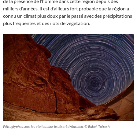
de la présence de l’homme dans cette région depuis des
milliers d’années. Il est d’ailleurs fort probable que la région a
connu un climat plus doux par le passé avec des précipitations
plus fréquentes et des îlots de végétation.
Pétroglyphes sous les étoiles dans le désert d’Atacama. © Babak Tafreshi