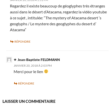
Regardez il existe beaucoup de géoglyphes très étranges
aussi dans le désert d’Atacama, regardez la vidéo youtube
à ce sujet , intitulée: “The mystery of Atacama desert ‘s
geoglyphs / Le mystere des geoglyphes du desert d’
Atacama”
RÉPONDRE
Jean-Baptiste FELDMANN
JANVIER 20, 2018 À 2:03 PM
Merci pour le lien
RÉPONDRE
LAISSER UN COMMENTAIRE