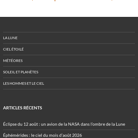
LA LUNE
CIEL ÉTOILÉ
MÉTÉORES
SOLEIL ET PLANÈTES
LES HOMMES ET LE CIEL
ARTICLES RÉCENTS
Éclipse du 12 août : un avion de la NASA dans l’ombre de la Lune
Éphémérides : le ciel du mois d’août 2026