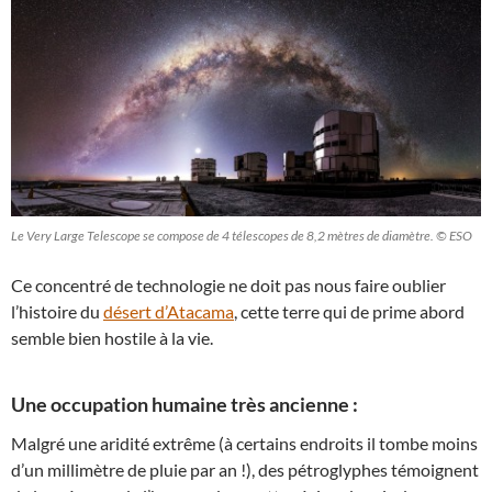
Le Very Large Telescope se compose de 4 télescopes de 8,2 mètres de diamètre. © ESO
Ce concentré de technologie ne doit pas nous faire oublier
l’histoire du
désert d’Atacama
, cette terre qui de prime abord
semble bien hostile à la vie.
Une occupation humaine très ancienne :
Malgré une aridité extrême (à certains endroits il tombe moins
d’un millimètre de pluie par an !), des pétroglyphes témoignent