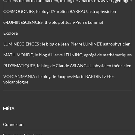
Carnets de bord d’un martien, le blog de Charles FRANKEL, géologue
COSMOGONIES, le blog d'Aurélien BARRAU, astrophysicien
e-LUMINESCIENCES: the blog of Jean-Pierre Luminet
Explora
LUMINESCIENCES : le blog de Jean-Pierre LUMINET, astrophysicien
MATH'MONDE, le blog d'Hervé LEHNING, agrégé de mathématiques
PHYSMATIQUES, le blog de Claude ASLANGUL, physicien théoricien
VOLCANMANIA : le blog de Jacques-Marie BARDINTZEFF,
volcanologue
MÉTA
Connexion