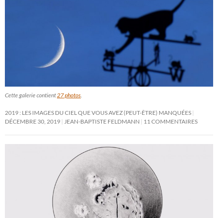
Cette galerie contient
27 photos
.
2019 : LES IMAGES DU CIEL QUE VOUS AVEZ (PEUT-ÊTRE) MANQUÉES
DÉCEMBRE 30, 2019
JEAN-BAPTISTE FELDMANN
11 COMMENTAIRES