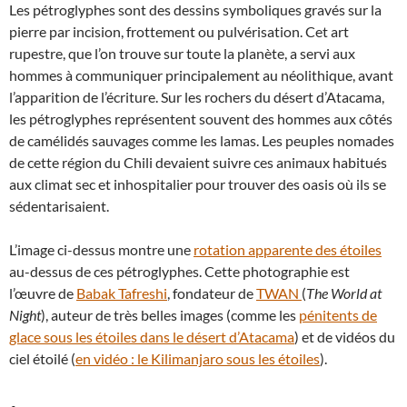
Les pétroglyphes sont des dessins symboliques gravés sur la
pierre par incision, frottement ou pulvérisation. Cet art
rupestre, que l’on trouve sur toute la planète, a servi aux
hommes à communiquer principalement au néolithique, avant
l’apparition de l’écriture. Sur les rochers du désert d’Atacama,
les pétroglyphes représentent souvent des hommes aux côtés
de camélidés sauvages comme les lamas. Les peuples nomades
de cette région du Chili devaient suivre ces animaux habitués
aux climat sec et inhospitalier pour trouver des oasis où ils se
sédentarisaient.
L’image ci-dessus montre une
rotation apparente des étoiles
au-dessus de ces pétroglyphes. Cette photographie est
l’œuvre de
Babak Tafreshi
, fondateur de
TWAN
(
The World at
Night
), auteur de très belles images (comme les
pénitents de
glace sous les étoiles dans le désert d’Atacama
) et de vidéos du
ciel étoilé (
en vidéo : le Kilimanjaro sous les étoiles
).