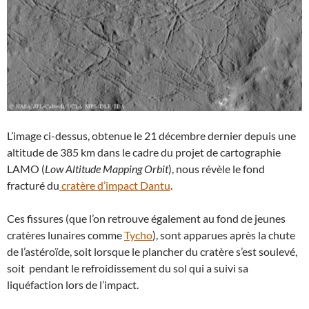
L’image ci-dessus, obtenue le 21 décembre dernier depuis une
altitude de 385 km dans le cadre du projet de cartographie
LAMO (
Low Altitude Mapping Orbit
), nous révèle le fond
fracturé du
cratère d’impact Dantu
.
Ces fissures (que l’on retrouve également au fond de jeunes
cratères lunaires comme
Tycho
), sont apparues après la chute
de l’astéroïde, soit lorsque le plancher du cratère s’est soulevé,
soit pendant le refroidissement du sol qui a suivi sa
liquéfaction lors de l’impact.