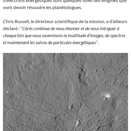
d’électrons énergétiques sont quelques-unes des énigmes que
vont devoir résoudre les planétologues.
Chris Russell, le directeur scientifique de la mission, a d’ailleurs
déclaré : “
Cérès continue de nous étonner et de nous intriguer à
chaque fois que nous examinons la multitude d’images, de spectres
et maintenant les salves de particules énergétiques”
.