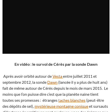
En vidéo : le survol de Cérès par la sonde Dawn
Après avoir orbité autour de
Vesta
entre juillet 2011 et
septembre 2012, la sonde
Dawn
(lancée il y a plus de huit ans)
fait de même autour de Cérès depuis le mois de mars 2015. Le
moins que l’on puisse dire c’est que la planète naine tient
toutes ses promesses : étranges
taches blanches
(peut-être
des dépôts de sel),
mystérieuse montagne conique
et sursauts