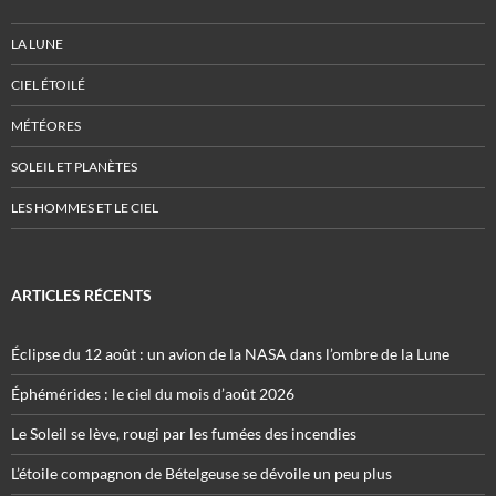
LA LUNE
CIEL ÉTOILÉ
MÉTÉORES
SOLEIL ET PLANÈTES
LES HOMMES ET LE CIEL
ARTICLES RÉCENTS
Éclipse du 12 août : un avion de la NASA dans l’ombre de la Lune
Éphémérides : le ciel du mois d’août 2026
Le Soleil se lève, rougi par les fumées des incendies
L’étoile compagnon de Bételgeuse se dévoile un peu plus