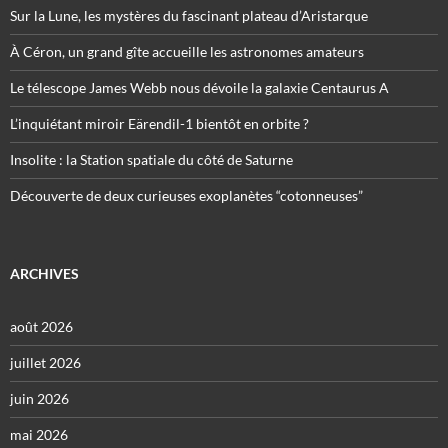
Sur la Lune, les mystères du fascinant plateau d’Aristarque
À Céron, un grand gîte accueille les astronomes amateurs
Le télescope James Webb nous dévoile la galaxie Centaurus A
L’inquiétant miroir Eärendil-1 bientôt en orbite ?
Insolite : la Station spatiale du côté de Saturne
Découverte de deux curieuses exoplanètes “cotonneuses”
ARCHIVES
août 2026
juillet 2026
juin 2026
mai 2026