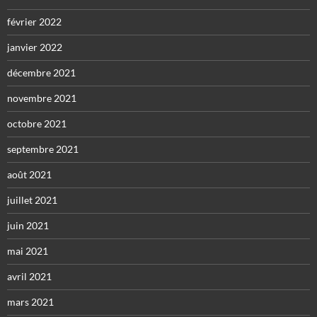
février 2022
janvier 2022
décembre 2021
novembre 2021
octobre 2021
septembre 2021
août 2021
juillet 2021
juin 2021
mai 2021
avril 2021
mars 2021