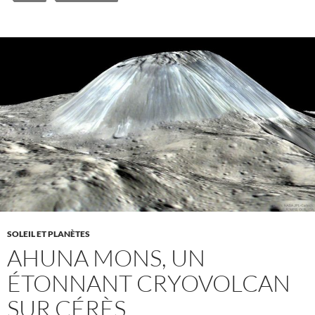
SOLEIL ET PLANÈTES
AHUNA MONS, UN
ÉTONNANT CRYOVOLCAN
SUR CÉRÈS