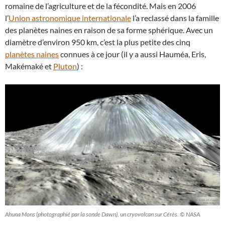
romaine de l’agriculture et de la fécondité. Mais en 2006
l’
Union astronomique internationale
l’a reclassé dans la famille
des planètes naines en raison de sa forme sphérique. Avec un
diamètre d’environ 950 km, c’est la plus petite des cinq
planètes naines
connues à ce jour (il y a aussi Hauméa, Eris,
Makémaké et
Pluton
) :
Ahuna Mons (photographié par la sonde Dawn), un cryovolcan sur Cérès. © NASA