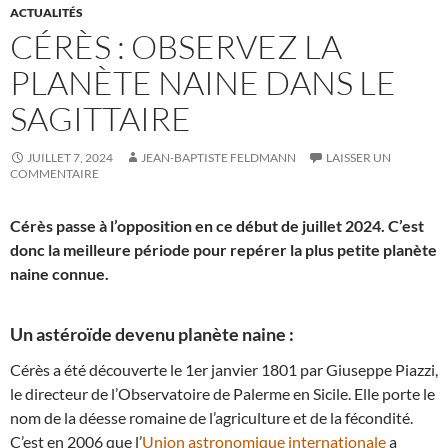
ACTUALITÉS
CÉRÈS : OBSERVEZ LA
PLANÈTE NAINE DANS LE
SAGITTAIRE
JUILLET 7, 2024
JEAN-BAPTISTE FELDMANN
LAISSER UN
COMMENTAIRE
Cérès passe à l’opposition en ce début de juillet 2024. C’est
donc la meilleure période pour repérer la plus petite planète
naine connue.
Un astéroïde devenu planète naine :
Cérès a été découverte le 1er janvier 1801 par Giuseppe Piazzi,
le directeur de l’Observatoire de Palerme en Sicile. Elle porte le
nom de la déesse romaine de l’agriculture et de la fécondité.
C’est en 2006 que l’
Union astronomique internationale
a