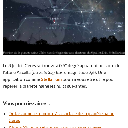
Le 8 juillet, Cérès se trouve à 0,5° degré apparent au Nord de
l’étoile Ascella (ou
Zeta Sagittarii
, magnitude 2,6). Une
application comme
Stellarium
pourra vous être utile pour
repérer la planète naine les nuits suivantes.
Vous pourriez aimer :
De la saumure remonte à la surface de la planète naine
Cérès
Ahuna Mons, un étonnant cryovolcan sur Cérès