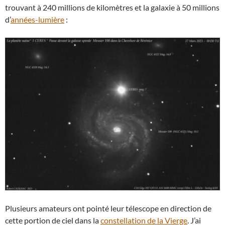
trouvant à 240 millions de kilomètres et la galaxie à 50 millions
d’
années-lumière
:
Plusieurs amateurs ont pointé leur télescope en direction de
cette portion de ciel dans la
constellation de la Vierge
. J’ai