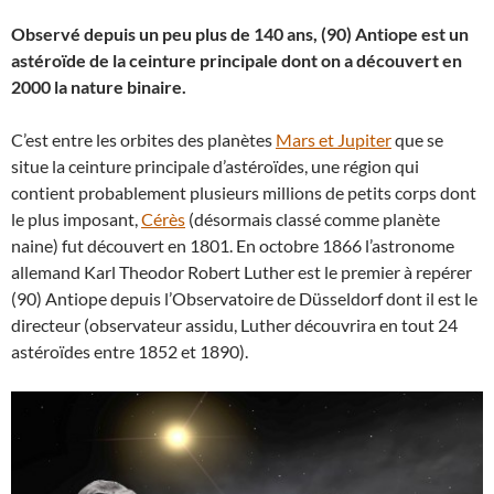
Observé depuis un peu plus de 140 ans, (90) Antiope est un
astéroïde de la ceinture principale dont on a découvert en
2000 la nature binaire.
C’est entre les orbites des planètes
Mars et Jupiter
que se
situe la ceinture principale d’astéroïdes, une région qui
contient probablement plusieurs millions de petits corps dont
le plus imposant,
Cérès
(désormais classé comme planète
naine) fut découvert en 1801. En octobre 1866 l’astronome
allemand Karl Theodor Robert Luther est le premier à repérer
(90) Antiope depuis l’Observatoire de Düsseldorf dont il est le
directeur (observateur assidu, Luther découvrira en tout 24
astéroïdes entre 1852 et 1890).