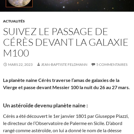
ACTUALITÉS
SUIVEZ LE PASSAGE DE
CÉRÈS DEVANT LA GALAXIE
M100
MARS 22, 2023
JEAN-BAPTISTE FELDMANN
5 COMMENTAIRES
La planète naine Cérès traverse l’amas de galaxies de la
Vierge et passe devant Messier 100 la nuit du 26 au 27 mars.
Un astéroïde devenu planète naine :
Cérès a été découvert le 1er janvier 1801 par Giuseppe Piazzi,
le directeur de l’Observatoire de Palerme en Sicile. D’abord
rangé comme astéroïde, on lui a donné le nom de la déesse