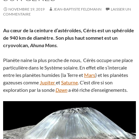
NOVEMBRE 19, 2019
JEAN-BAPTISTE FELDMANN
LAISSER UN
COMMENTAIRE
Au cœur de la ceinture d’astéroïdes, Cérès est un sphéroïde
de 940 km de diamètre. Son plus haut sommet est un
cryovolcan,
Ahuna Mons
.
Planète naine la plus proche de nous, Cérès occupe une place
particulière dans le Système solaire. En effet elle s’intercale
entre les planètes humides (la Terre et
Mars
) et les planètes
gazeuses comme
Jupiter
et
Saturne
. C’est dire si son
exploration par la sonde
Dawn
a été riche d’enseignements.