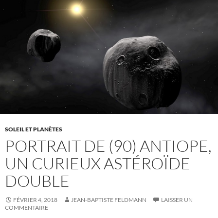
SOLEIL ET PLANÈTES
PORTRAIT DE (90) ANTIOPE,
UN CURIEUX ASTÉROÏDE
DOUBLE
FÉVRIER 4, 2018
JEAN-BAPTISTE FELDMANN
LAISSER UN
COMMENTAIRE