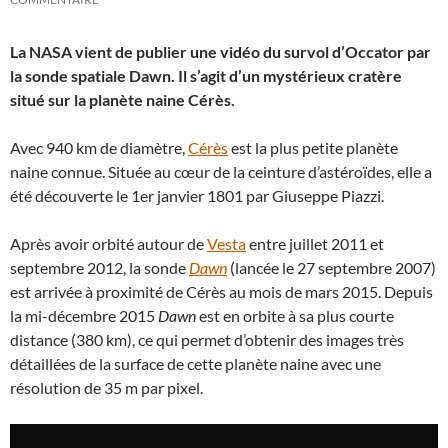
La NASA vient de publier une vidéo du survol d’Occator par
la sonde spatiale Dawn. Il s’agit d’un mystérieux cratère
situé sur la planète naine Cérès.
Avec 940 km de diamètre,
Cérès
est la plus petite planète
naine connue. Située au cœur de la ceinture d’astéroïdes, elle a
été découverte le 1er janvier 1801 par Giuseppe Piazzi.
Après avoir orbité autour de
Vesta
entre juillet 2011 et
septembre 2012, la sonde
Dawn
(lancée le 27 septembre 2007)
est arrivée à proximité de Cérès au mois de mars 2015. Depuis
la mi-décembre 2015
Dawn
est en orbite à sa plus courte
distance (380 km), ce qui permet d’obtenir des images très
détaillées de la surface de cette planète naine avec une
résolution de 35 m par pixel.