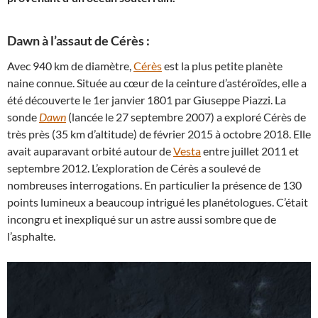
Dawn à l’assaut de Cérès :
Avec 940 km de diamètre,
Cérès
est la plus petite planète
naine connue. Située au cœur de la ceinture d’astéroïdes, elle a
été découverte le 1er janvier 1801 par Giuseppe Piazzi. La
sonde
Dawn
(lancée le 27 septembre 2007) a exploré Cérès de
très près (35 km d’altitude) de février 2015 à octobre 2018. Elle
avait auparavant orbité autour de
Vesta
entre juillet 2011 et
septembre 2012. L’exploration de Cérès a soulevé de
nombreuses interrogations. En particulier la présence de 130
points lumineux a beaucoup intrigué les planétologues. C’était
incongru et inexpliqué sur un astre aussi sombre que de
l’asphalte.