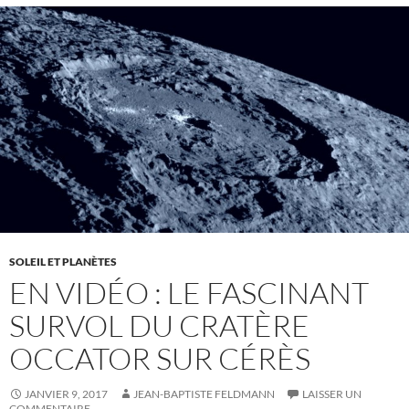
SOLEIL ET PLANÈTES
EN VIDÉO : LE FASCINANT
SURVOL DU CRATÈRE
OCCATOR SUR CÉRÈS
JANVIER 9, 2017
JEAN-BAPTISTE FELDMANN
LAISSER UN
COMMENTAIRE