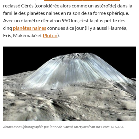
reclassé Cérès (considérée alors comme un astéroïde) dans la
famille des planètes naines en raison de sa forme sphérique.
Avec un diamètre d’environ 950 km, c’est la plus petite des
cinq
planètes naines
connues à ce jour (il y a aussi Hauméa,
Eris, Makémaké et
Pluton
).
Ahuna Mons (photographié par la sonde Dawn), un cryovolcan sur Cérès. © NASA