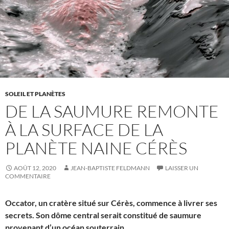
SOLEIL ET PLANÈTES
DE LA SAUMURE REMONTE
À LA SURFACE DE LA
PLANÈTE NAINE CÉRÈS
AOÛT 12, 2020
JEAN-BAPTISTE FELDMANN
LAISSER UN
COMMENTAIRE
Occator, un cratère situé sur Cérès, commence à livrer ses
secrets. Son dôme central serait constitué de saumure
provenant d’un océan souterrain.