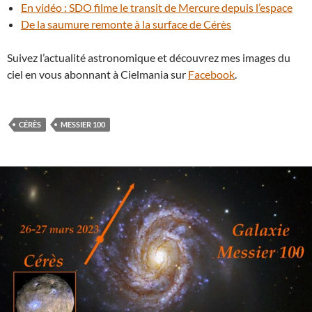
En vidéo : SDO filme le transit de Mercure depuis l’espace
De la saumure remonte à la surface de Cérès
Suivez l’actualité astronomique et découvrez mes images du
ciel en vous abonnant à Cielmania sur
Facebook
.
CÉRÈS
MESSIER 100