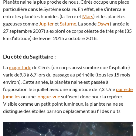
Planète naine la plus proche de nous, Cérès occupe une place
particulière dans le Système solaire. En effet, elle s’intercale
entre les planètes humides (la Terre et
Mars
) et les planètes
gazeuses comme
Jupiter
et
Saturne
. La sonde
Dawn
(lancée le
27 septembre 2007) a exploré ce corps céleste de très près (35
km d’altitude) de février 2015 à octobre 2018.
Du côté du Sagittaire :
La
magnitude
de Cérès (un corps aussi sombre que l’asphalte)
varie de9,3 à 6,7 lors du passage au périhélie (tous les 15 mois
environ). Cette année, la planète naine est passée à
l’opposition le 5 juillet avec une magnitude de 7,3. Une
paire de
jumelles
ou une
longue-vue
suffisent donc pour la repérer.
Visible comme un petit point lumineux, la planète naine se
distingue des étoiles par son déplacement au fil des nuits :