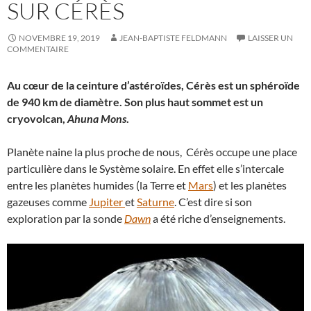
SUR CÉRÈS
NOVEMBRE 19, 2019
JEAN-BAPTISTE FELDMANN
LAISSER UN
COMMENTAIRE
Au cœur de la ceinture d’astéroïdes, Cérès est un sphéroïde
de 940 km de diamètre. Son plus haut sommet est un
cryovolcan,
Ahuna Mons
.
Planète naine la plus proche de nous, Cérès occupe une place
particulière dans le Système solaire. En effet elle s’intercale
entre les planètes humides (la Terre et
Mars
) et les planètes
gazeuses comme
Jupiter
et
Saturne
. C’est dire si son
exploration par la sonde
Dawn
a été riche d’enseignements.