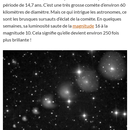
période de 14,7 ans. C’est une très grosse comète d’environ 60
kilomètres de diamètre. Mais ce qui intrigue les astronomes, ce
sont les brusques sursauts d’éclat de la comète. En quelques
semaines, sa luminosité saute de la
magnitude
16 à la
magnitude 10. Cela signifie qu’elle devient environ 250 fois
plus brillante !