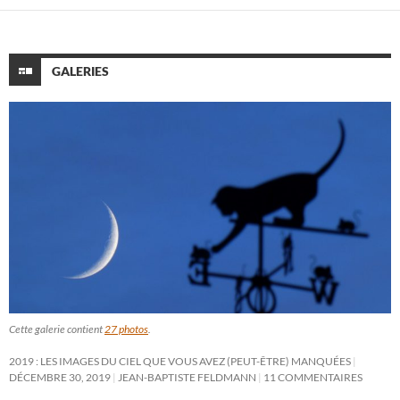
GALERIES
Cette galerie contient
27 photos
.
2019 : LES IMAGES DU CIEL QUE VOUS AVEZ (PEUT-ÊTRE) MANQUÉES
DÉCEMBRE 30, 2019
JEAN-BAPTISTE FELDMANN
11 COMMENTAIRES