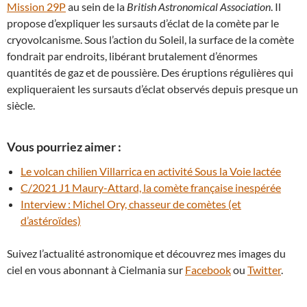
Mission 29P
au sein de la
British Astronomical Association
. Il
propose d’expliquer les sursauts d’éclat de la comète par le
cryovolcanisme. Sous l’action du Soleil, la surface de la comète
fondrait par endroits, libérant brutalement d’énormes
quantités de gaz et de poussière. Des éruptions régulières qui
expliqueraient les sursauts d’éclat observés depuis presque un
siècle.
Vous pourriez aimer :
Le volcan chilien Villarrica en activité Sous la Voie lactée
C/2021 J1 Maury-Attard, la comète française inespérée
Interview : Michel Ory, chasseur de comètes (et
d’astéroïdes)
Suivez l’actualité astronomique et découvrez mes images du
ciel en vous abonnant à Cielmania sur
Facebook
ou
Twitter
.