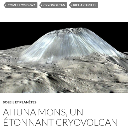
COMÈTE 29P/S-W1
CRYOVOLCAN
RICHARD MILES
SOLEIL ET PLANÈTES
AHUNA MONS, UN
ÉTONNANT CRYOVOLCAN