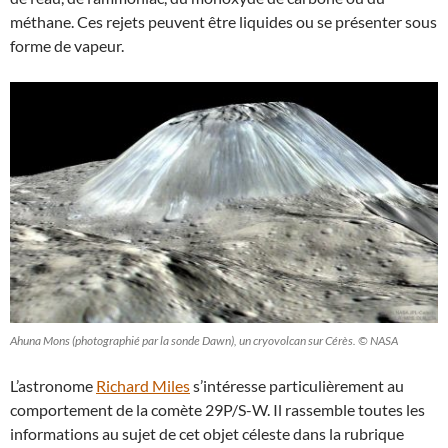
méthane. Ces rejets peuvent être liquides ou se présenter sous
forme de vapeur.
Ahuna Mons (photographié par la sonde Dawn), un cryovolcan sur Cérès. © NASA
L’astronome
Richard Miles
s’intéresse particulièrement au
comportement de la comète 29P/S-W. Il rassemble toutes les
informations au sujet de cet objet céleste dans la rubrique