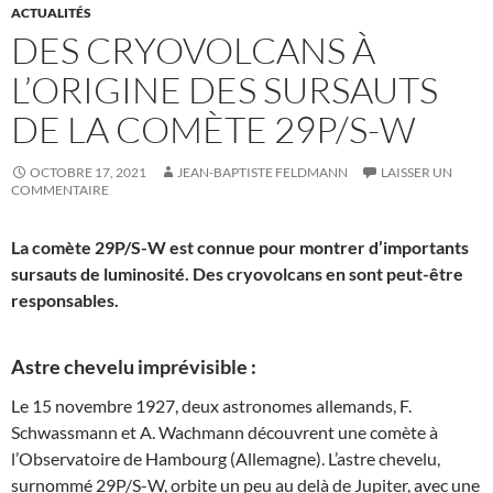
ACTUALITÉS
DES CRYOVOLCANS À
L’ORIGINE DES SURSAUTS
DE LA COMÈTE 29P/S-W
OCTOBRE 17, 2021
JEAN-BAPTISTE FELDMANN
LAISSER UN
COMMENTAIRE
La comète 29P/S-W est connue pour montrer d’importants
sursauts de luminosité. Des cryovolcans en sont peut-être
responsables.
Astre chevelu imprévisible :
Le 15 novembre 1927, deux astronomes allemands, F.
Schwassmann et A. Wachmann découvrent une comète à
l’Observatoire de Hambourg (Allemagne). L’astre chevelu,
surnommé 29P/S-W, orbite un peu au delà de Jupiter, avec une