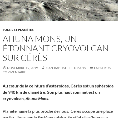
SOLEIL ET PLANÈTES
AHUNA MONS, UN
ÉTONNANT CRYOVOLCAN
SUR CÉRÈS
NOVEMBRE 19, 2019
JEAN-BAPTISTE FELDMANN
LAISSER UN
COMMENTAIRE
Au cœur de la ceinture d’astéroïdes, Cérès est un sphéroïde
de 940 km de diamètre. Son plus haut sommet est un
cryovolcan,
Ahuna Mons
.
Planète naine la plus proche de nous, Cérès occupe une place
particulière dans le Système solaire. En effet elle s’intercale