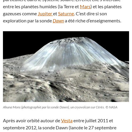
entre les planètes humides (la Terre et
Mars
) et les planètes
gazeuses comme
Jupiter
et
Saturne
. C’est dire si son
exploration par la sonde
Dawn
a été riche d’enseignements.
Ahuna Mons (photographié par la sonde Dawn), un cryovolcan sur Cérès. © NASA
Après avoir orbité autour de
Vesta
entre juillet 2011 et
septembre 2012, la sonde Dawn (lancée le 27 septembre