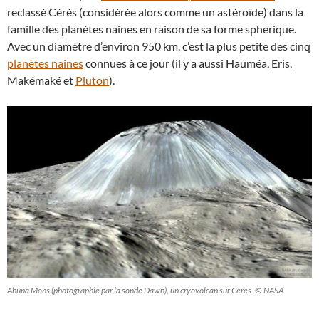
reclassé Cérès (considérée alors comme un astéroïde) dans la
famille des planètes naines en raison de sa forme sphérique.
Avec un diamètre d’environ 950 km, c’est la plus petite des cinq
planètes naines
connues à ce jour (il y a aussi Hauméa, Eris,
Makémaké et
Pluton
).
Ahuna Mons (photographié par la sonde Dawn), un cryovolcan sur Cérès. © NASA