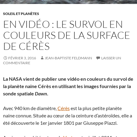
SOLEIL ET PLANÈTES
EN VIDÉO : LE SURVOL EN
COULEURS DE LA SURFACE
DE CÉRÈS
FÉVRIER 3, 2016
JEAN-BAPTISTE FELDMANN
LAISSER UN
COMMENTAIRE
La NASA vient de publier une vidéo en couleurs du survol de
la planète naine Cérès en utilisant les images fournies par la
sonde spatiale
Dawn
.
Avec 940 km de diamètre,
Cérès
est la plus petite planète
naine connue. Située au cœur de la ceinture d’astéroïdes, elle a
été découverte le 1er janvier 1801 par Giuseppe Piazzi.