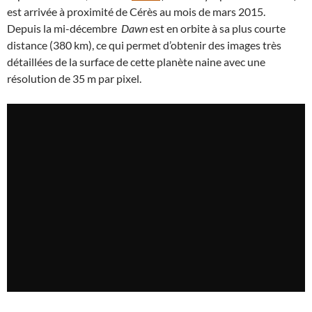
est arrivée à proximité de Cérès au mois de mars 2015.
Depuis la mi-décembre
Dawn
est en orbite à sa plus courte
distance (380 km), ce qui permet d’obtenir des images très
détaillées de la surface de cette planète naine avec une
résolution de 35 m par pixel.