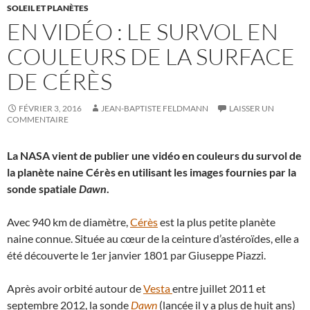
SOLEIL ET PLANÈTES
EN VIDÉO : LE SURVOL EN
COULEURS DE LA SURFACE
DE CÉRÈS
FÉVRIER 3, 2016
JEAN-BAPTISTE FELDMANN
LAISSER UN
COMMENTAIRE
La NASA vient de publier une vidéo en couleurs du survol de
la planète naine Cérès en utilisant les images fournies par la
sonde spatiale
Dawn
.
Avec 940 km de diamètre,
Cérès
est la plus petite planète
naine connue. Située au cœur de la ceinture d’astéroïdes, elle a
été découverte le 1er janvier 1801 par Giuseppe Piazzi.
Après avoir orbité autour de
Vesta
entre juillet 2011 et
septembre 2012, la sonde
Dawn
(lancée il y a plus de huit ans)