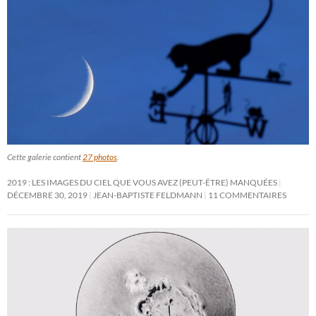
Cette galerie contient
27 photos
.
2019 : LES IMAGES DU CIEL QUE VOUS AVEZ (PEUT-ÊTRE) MANQUÉES
DÉCEMBRE 30, 2019
JEAN-BAPTISTE FELDMANN
11 COMMENTAIRES