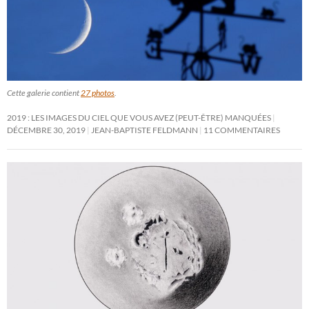
Cette galerie contient
27 photos
.
2019 : LES IMAGES DU CIEL QUE VOUS AVEZ (PEUT-ÊTRE) MANQUÉES
DÉCEMBRE 30, 2019
JEAN-BAPTISTE FELDMANN
11 COMMENTAIRES