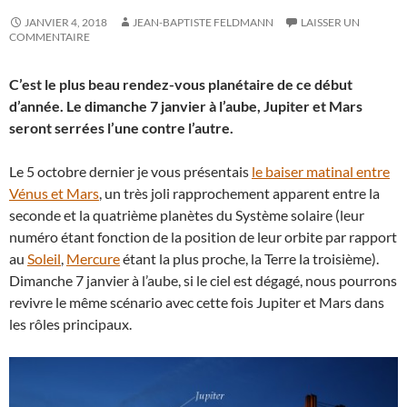
JANVIER 4, 2018
JEAN-BAPTISTE FELDMANN
LAISSER UN
COMMENTAIRE
C’est le plus beau rendez-vous planétaire de ce début
d’année. Le dimanche 7 janvier à l’aube, Jupiter et Mars
seront serrées l’une contre l’autre.
Le 5 octobre dernier je vous présentais
le baiser matinal entre
Vénus et Mars
, un très joli rapprochement apparent entre la
seconde et la quatrième planètes du Système solaire (leur
numéro étant fonction de la position de leur orbite par rapport
au
Soleil
,
Mercure
étant la plus proche, la Terre la troisième).
Dimanche 7 janvier à l’aube, si le ciel est dégagé, nous pourrons
revivre le même scénario avec cette fois Jupiter et Mars dans
les rôles principaux.