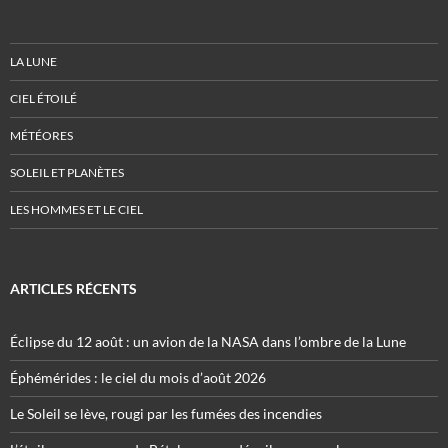
LA LUNE
CIEL ÉTOILÉ
MÉTÉORES
SOLEIL ET PLANÈTES
LES HOMMES ET LE CIEL
ARTICLES RÉCENTS
Éclipse du 12 août : un avion de la NASA dans l’ombre de la Lune
Éphémérides : le ciel du mois d’août 2026
Le Soleil se lève, rougi par les fumées des incendies