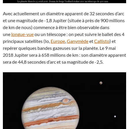
Avec actuellement un diamètre apparent de 32 secondes d’arc
et une magnitude de -1,8 Jupiter (située à près de 900 millions
de km de nous) commence à être bien observable dans
une
longue-vue
ou un télescope : on peut suivre le ballet des 4
principaux satellites (Io,
Europe
,
Ganymède
et
Callisto
) et
repérer quelques bandes gazeuses sur la planète. Le 9 mai
2018 Jupiter sera à 658 millions de km : son diamètre apparent
sera de 44,8 secondes d’arc et sa magnitude de -2,5.