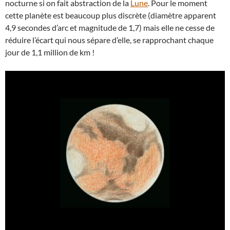
nocturne si on fait abstraction de la
Lune
. Pour le moment
cette planète est beaucoup plus discrète (diamètre apparent
4,9 secondes d’arc et magnitude de 1,7) mais elle ne cesse de
réduire l’écart qui nous sépare d’elle, se rapprochant chaque
jour de 1,1 million de km !