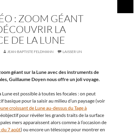
ÉO : ZOOM GÉANT
DÉCOUVRIR LA
E DE LA LUNE
JEAN-BAPTISTE FELDMANN
LAISSER UN
 zoom géant sur la Lune avec des instruments de
ales, Guillaume Doyen nous offre un joli voyage.
 Lune est possible à toutes les focales : on peut
tif basique pour la saisir au milieu d’un paysage (voir
eune croissant de Lune au-dessus du Tage à
éléobjectif pour révéler les grands traits de la surface
cipales mers apparaissent alors comme à l’occasion de
e du 7 août
) ou encore un télescope pour montrer en