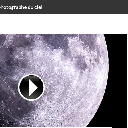
hotographe du ciel