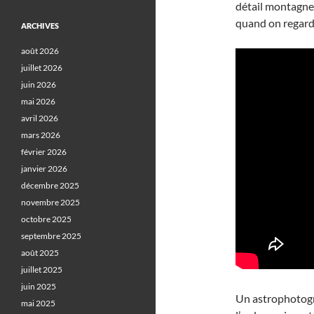
détail montagnes,
quand on regard
ARCHIVES
août 2026
juillet 2026
juin 2026
mai 2026
avril 2026
mars 2026
février 2026
janvier 2026
décembre 2025
novembre 2025
octobre 2025
septembre 2025
août 2025
juillet 2025
juin 2025
Un astrophotogr
mai 2025