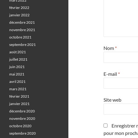
mars 2022
février 2022
janvier 2022
décembre 2021
novembre 2021
octobre 2021
septembre 2021
Nom
*
août 2021
juillet 2021
juin 2021
E-mail
*
mai 2021
avril 2021
mars 2021
février 2021
Site web
janvier 2021
décembre 2020
novembre 2020
Enregistrer 
octobre 2020
pour mon proch
septembre 2020