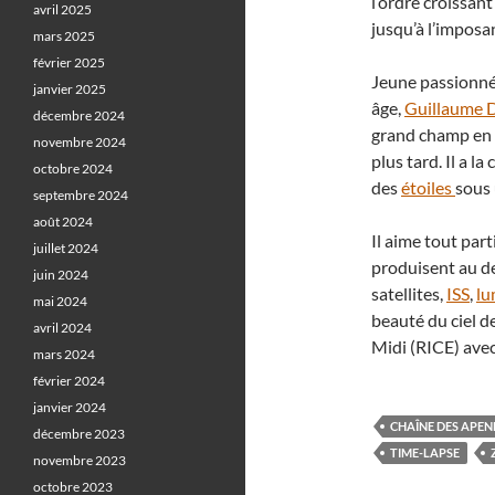
l’ordre croissan
avril 2025
jusqu’à l’imposa
mars 2025
février 2025
Jeune passionné 
janvier 2025
âge,
Guillaume 
décembre 2024
grand champ en 
novembre 2024
plus tard. Il a l
octobre 2024
des
étoiles
sous 
septembre 2024
août 2024
Il aime tout pa
juillet 2024
produisent au de
juin 2024
satellites,
ISS
,
lu
mai 2024
beauté du ciel d
avril 2024
Midi (RICE) ave
mars 2024
février 2024
janvier 2024
CHAÎNE DES APEN
décembre 2023
TIME-LAPSE
novembre 2023
octobre 2023