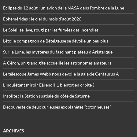
Éclipse du 12 août : un avion de la NASA dans l’ombre de la Lune
Éphémérides : le ciel du mois d’août 2026
Le Soleil se lève, rougi par les fumées des incendies
L’étoile compagnon de Bételgeuse se dévoile un peu plus
Sur la Lune, les mystères du fascinant plateau d’Aristarque
À Céron, un grand gîte accueille les astronomes amateurs
Le télescope James Webb nous dévoile la galaxie Centaurus A
L’inquiétant miroir Eärendil-1 bientôt en orbite ?
Insolite : la Station spatiale du côté de Saturne
Découverte de deux curieuses exoplanètes “cotonneuses”
ARCHIVES