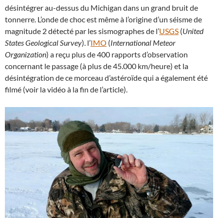
désintégrer au-dessus du Michigan dans un grand bruit de
tonnerre. L’onde de choc est même à l’origine d’un séisme de
magnitude 2 détecté par les sismographes de l’
USGS
(
United
States Geological Survey
). l’
IMO
(
International Meteor
Organization
) a reçu plus de 400 rapports d’observation
concernant le passage (à plus de 45.000 km/heure) et la
désintégration de ce morceau d’astéroïde qui a également été
filmé (voir la vidéo à la fin de l’article).