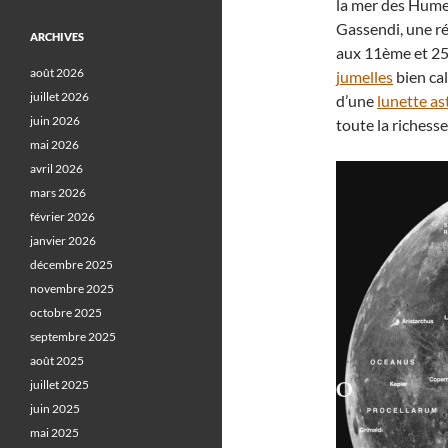
la mer des Hume
Gassendi, une ré
ARCHIVES
aux 11ème et 25
août 2026
jumelles
bien cal
juillet 2026
d’une
lunette a
juin 2026
toute la richesse
mai 2026
avril 2026
mars 2026
février 2026
janvier 2026
décembre 2025
novembre 2025
octobre 2025
septembre 2025
août 2025
juillet 2025
juin 2025
mai 2025