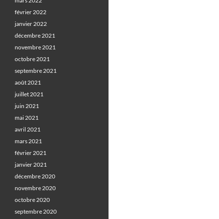
mars 2022
février 2022
janvier 2022
décembre 2021
novembre 2021
octobre 2021
septembre 2021
août 2021
juillet 2021
juin 2021
mai 2021
avril 2021
mars 2021
février 2021
janvier 2021
décembre 2020
novembre 2020
octobre 2020
septembre 2020