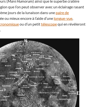
urs (
Mare Humorum
) ainsi que le superbe cratère
gion que l’on peut observer avec un éclairage rasant
ème jours de la lunaison dans une
paire de
ée ou mieux encore à l’aide d’une
longue-vue
,
stronomique
ou d’un petit
télescope
qui en révéleront
.