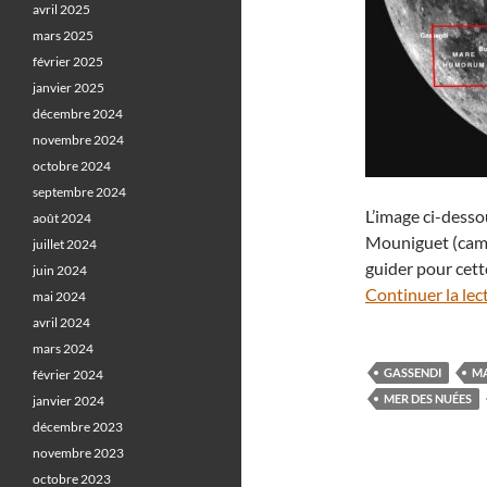
avril 2025
mars 2025
février 2025
janvier 2025
décembre 2024
novembre 2024
octobre 2024
septembre 2024
L’image ci-desso
août 2024
Mouniguet (cam
juillet 2024
guider pour cett
juin 2024
Continuer la lec
mai 2024
avril 2024
mars 2024
GASSENDI
M
février 2024
MER DES NUÉES
janvier 2024
décembre 2023
novembre 2023
octobre 2023