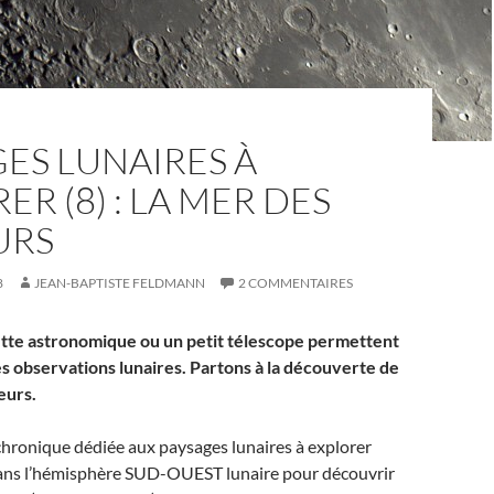
ES LUNAIRES À
ER (8) : LA MER DES
URS
8
JEAN-BAPTISTE FELDMANN
2 COMMENTAIRES
tte astronomique ou un petit télescope permettent
s observations lunaires. Partons à la découverte de
eurs.
chronique dédiée aux paysages lunaires à explorer
ans l’hémisphère SUD-OUEST lunaire pour découvrir