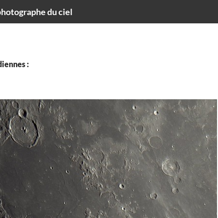
hotographe du ciel
iennes :