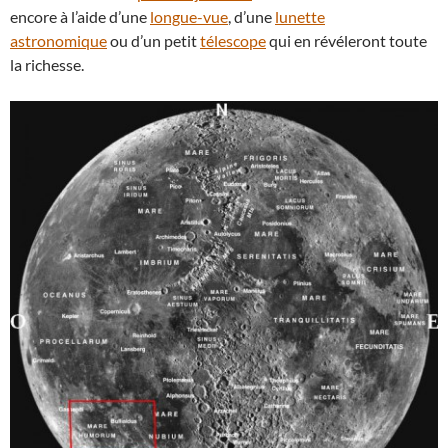
encore à l’aide d’une
longue-vue
, d’une
lunette
astronomique
ou d’un petit
télescope
qui en révéleront toute
la richesse.