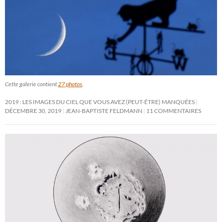
Cette galerie contient
27 photos
.
2019 : LES IMAGES DU CIEL QUE VOUS AVEZ (PEUT-ÊTRE) MANQUÉES
DÉCEMBRE 30, 2019
JEAN-BAPTISTE FELDMANN
11 COMMENTAIRES