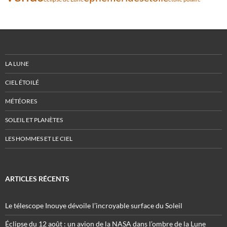
LA LUNE
CIEL ÉTOILÉ
MÉTÉORES
SOLEIL ET PLANÈTES
LES HOMMES ET LE CIEL
ARTICLES RÉCENTS
Le télescope Inouye dévoile l’incroyable surface du Soleil
Éclipse du 12 août : un avion de la NASA dans l’ombre de la Lune