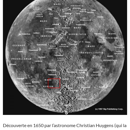
Découverte en 1650 par l’astronome Christian Huygens (qui la