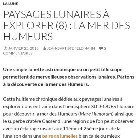
LA LUNE
PAYSAGES LUNAIRES À
EXPLORER (8) : LA MER DES
HUMEURS
JANVIER 25, 2018
JEAN-BAPTISTE FELDMANN
2
COMMENTAIRES
Une simple lunette astronomique ou un petit télescope
permettent de merveilleuses observations lunaires. Partons
à la découverte de la mer des Humeurs.
Cette huitième chronique dédiée aux paysages lunaires à
explorer nous entraîne dans l’hémisphère SUD-OUEST lunaire
pour découvrir la mer des Humeurs (
Mare Humorum
) ainsi que
le superbe cratère Gassendi, une région que l’on peut observer
avec un éclairage rasant aux 11ème et 25ème jours de la
lunaison dans une
paire de jumelles
bien calée ou mieux