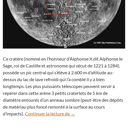
Ce cratère (nommé en l’honneur d’Alphonse X dit Alphonse le
Sage, roi de Castille et astronome qui vécut de 1221 à 1284),
possède un pic central qui s’élève à 2.600 m d’altitude au-
dessus du lac de lave refroidi qui l’a comblé il y a bien
longtemps. Les plus puissants télescopes peuvent servir à
repérer dans cette arène 3 petits craterlets de 5 km de
diamètre entourés d’un anneau sombre (peut-être des dépôts
de matériau plus foncé remonté à la surface au cours
Paysages lunaires à explorer 
d’impacts).
Continuer la lecture de
→