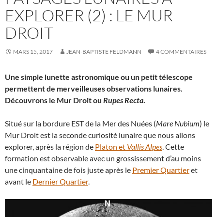
EXPLORER (2) : LE MUR
DROIT
MARS 15, 2017
JEAN-BAPTISTE FELDMANN
4 COMMENTAIRES
Une simple lunette astronomique ou un petit télescope
permettent de merveilleuses observations lunaires.
Découvrons le Mur Droit ou
Rupes Recta
.
Situé sur la bordure EST de la Mer des Nuées (
Mare Nubium
) le
Mur Droit est la seconde curiosité lunaire que nous allons
explorer, après la région de
Platon et
Vallis Alpes
. Cette
formation est observable avec un grossissement d’au moins
une cinquantaine de fois juste après le
Premier Quartier
et
avant le
Dernier Quartier
.