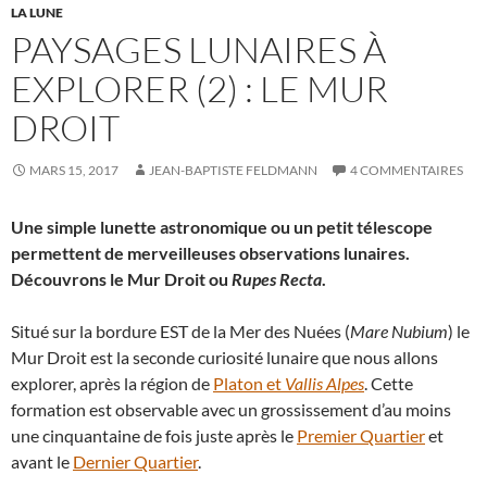
LA LUNE
PAYSAGES LUNAIRES À
EXPLORER (2) : LE MUR
DROIT
MARS 15, 2017
JEAN-BAPTISTE FELDMANN
4 COMMENTAIRES
Une simple lunette astronomique ou un petit télescope
permettent de merveilleuses observations lunaires.
Découvrons le Mur Droit ou
Rupes Recta
.
Situé sur la bordure EST de la Mer des Nuées (
Mare Nubium
) le
Mur Droit est la seconde curiosité lunaire que nous allons
explorer, après la région de
Platon et
Vallis Alpes
. Cette
formation est observable avec un grossissement d’au moins
une cinquantaine de fois juste après le
Premier Quartier
et
avant le
Dernier Quartier
.