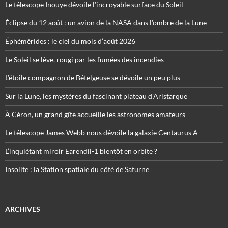
Le télescope Inouye dévoile l’incroyable surface du Soleil
Éclipse du 12 août : un avion de la NASA dans l’ombre de la Lune
Éphémérides : le ciel du mois d’août 2026
Le Soleil se lève, rougi par les fumées des incendies
L’étoile compagnon de Bételgeuse se dévoile un peu plus
Sur la Lune, les mystères du fascinant plateau d’Aristarque
À Céron, un grand gîte accueille les astronomes amateurs
Le télescope James Webb nous dévoile la galaxie Centaurus A
L’inquiétant miroir Eärendil-1 bientôt en orbite ?
Insolite : la Station spatiale du côté de Saturne
ARCHIVES