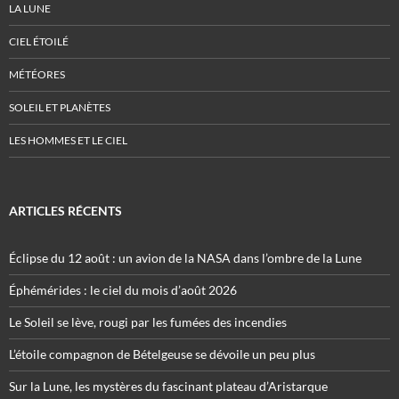
LA LUNE
CIEL ÉTOILÉ
MÉTÉORES
SOLEIL ET PLANÈTES
LES HOMMES ET LE CIEL
ARTICLES RÉCENTS
Éclipse du 12 août : un avion de la NASA dans l’ombre de la Lune
Éphémérides : le ciel du mois d’août 2026
Le Soleil se lève, rougi par les fumées des incendies
L’étoile compagnon de Bételgeuse se dévoile un peu plus
Sur la Lune, les mystères du fascinant plateau d’Aristarque