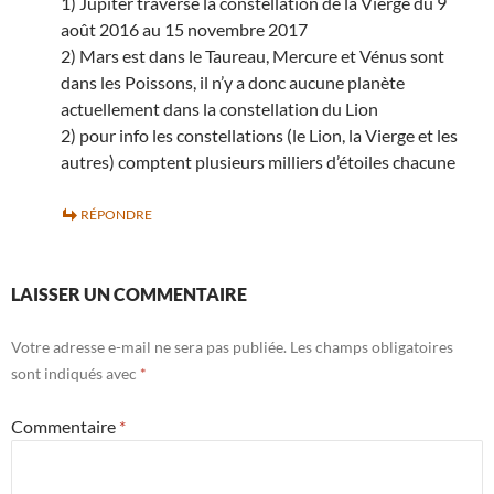
1) Jupiter traverse la constellation de la Vierge du 9
août 2016 au 15 novembre 2017
2) Mars est dans le Taureau, Mercure et Vénus sont
dans les Poissons, il n’y a donc aucune planète
actuellement dans la constellation du Lion
2) pour info les constellations (le Lion, la Vierge et les
autres) comptent plusieurs milliers d’étoiles chacune
RÉPONDRE
LAISSER UN COMMENTAIRE
Votre adresse e-mail ne sera pas publiée.
Les champs obligatoires
sont indiqués avec
*
Commentaire
*