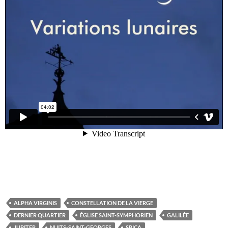
ALPHA VIRGINIS
CONSTELLATION DE LA VIERGE
DERNIER QUARTIER
ÉGLISE SAINT-SYMPHORIEN
GALILÉE
JUPITER
NUITS-SAINT-GEORGES
SPICA