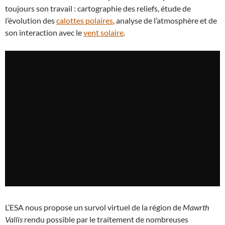
toujours son travail : cartographie des reliefs, étude de
l’évolution des
calottes polaires
, analyse de l’atmosphère et de
son interaction avec le
vent solaire
.
L’ESA nous propose un survol virtuel de la région de
Mawrth
Vallis
rendu possible par le traitement de nombreuses