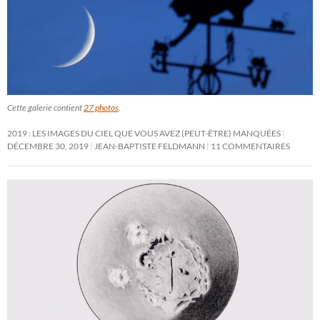
Cette galerie contient
27 photos
.
2019 : LES IMAGES DU CIEL QUE VOUS AVEZ (PEUT-ÊTRE) MANQUÉES
DÉCEMBRE 30, 2019
JEAN-BAPTISTE FELDMANN
11 COMMENTAIRES