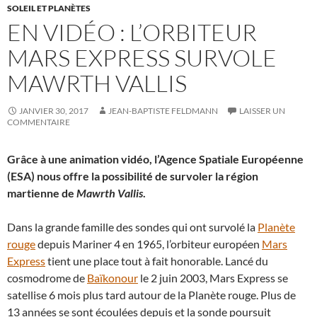
SOLEIL ET PLANÈTES
EN VIDÉO : L’ORBITEUR
MARS EXPRESS SURVOLE
MAWRTH VALLIS
JANVIER 30, 2017
JEAN-BAPTISTE FELDMANN
LAISSER UN
COMMENTAIRE
Grâce à une animation vidéo, l’Agence Spatiale Européenne
(ESA) nous offre la possibilité de survoler la région
martienne de
Mawrth Vallis
.
Dans la grande famille des sondes qui ont survolé la
Planète
rouge
depuis Mariner 4 en 1965, l’orbiteur européen
Mars
Express
tient une place tout à fait honorable. Lancé du
cosmodrome de
Baïkonour
le 2 juin 2003, Mars Express se
satellise 6 mois plus tard autour de la Planète rouge. Plus de
13 années se sont écoulées depuis et la sonde poursuit