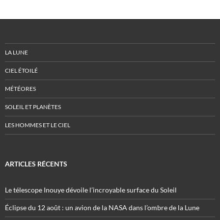
LA LUNE
CIEL ÉTOILÉ
MÉTÉORES
SOLEIL ET PLANÈTES
LES HOMMES ET LE CIEL
ARTICLES RÉCENTS
Le télescope Inouye dévoile l’incroyable surface du Soleil
Éclipse du 12 août : un avion de la NASA dans l’ombre de la Lune