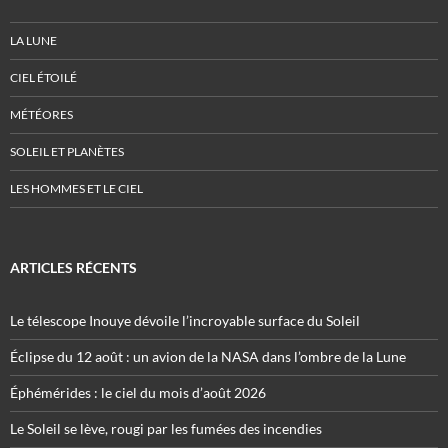
LA LUNE
CIEL ÉTOILÉ
MÉTÉORES
SOLEIL ET PLANÈTES
LES HOMMES ET LE CIEL
ARTICLES RÉCENTS
Le télescope Inouye dévoile l’incroyable surface du Soleil
Éclipse du 12 août : un avion de la NASA dans l’ombre de la Lune
Éphémérides : le ciel du mois d’août 2026
Le Soleil se lève, rougi par les fumées des incendies