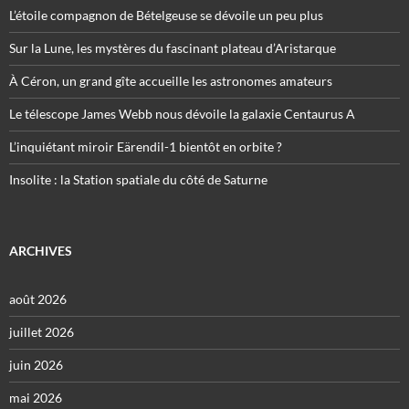
L’étoile compagnon de Bételgeuse se dévoile un peu plus
Sur la Lune, les mystères du fascinant plateau d’Aristarque
À Céron, un grand gîte accueille les astronomes amateurs
Le télescope James Webb nous dévoile la galaxie Centaurus A
L’inquiétant miroir Eärendil-1 bientôt en orbite ?
Insolite : la Station spatiale du côté de Saturne
ARCHIVES
août 2026
juillet 2026
juin 2026
mai 2026