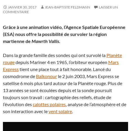
JANVIER 30, 2017
JEAN-BAPTISTE FELDMANN
LAISSER UN
COMMENTAIRE
Grâce à une animation vidéo, l’Agence Spatiale Européenne
(ESA) nous offre la possibilité de survoler la région
martienne de
Mawrth Vallis
.
Dans la grande famille des sondes qui ont survolé la
Planète
rouge
depuis Mariner 4 en 1965, l’orbiteur européen
Mars
Express
tient une place tout à fait honorable. Lancé du
cosmodrome de
Baïkonour
le 2 juin 2003, Mars Express se
satellise 6 mois plus tard autour de la Planète rouge. Plus de
13 années se sont écoulées depuis et la sonde poursuit
toujours son travail : cartographie des reliefs, étude de
l’évolution des
calottes polaires
, analyse de l’atmosphère et de
son interaction avec le
vent solaire
.