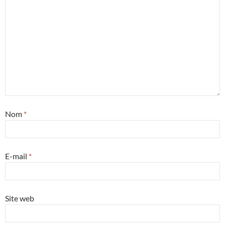
Nom
*
E-mail
*
Site web