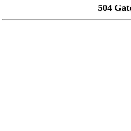
504 Gat