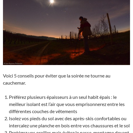
Voici 5 conseils pour éviter que la soirée ne tourne au
cauchemar.
Préférez plusieurs épaisseurs à un seul habit épais : le
meilleur isolant est l’air que vous emprisonnerez entre les
différentes couches de vêtements
Isolez vos pieds du sol avec des après-skis confortables ou
intercalez une planche en bois entre vos chaussures et le sol
Protégez vos oreilles mais évitez le passe-montagne devant