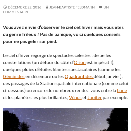
DÉCEMBRE 22, 2016
JEAN-BAPTISTE FELDMANN
UN
COMMENTAIRE
Vous avez envie d’observer le ciel cet hiver mais vous êtes
du genre frileux ? Pas de panique, voici quelques conseils
pour ne pas geler sur pied.
Le ciel d’hiver regorge de spectacles célestes : de belles
constellations (un détour du côté d’
Orion
est impératif),
quelques pluies d’étoiles filantes spectaculaires (comme les
Géminides
en décembre ou les
Quadrantides
début janvier),
des passages de la Station spatiale internationale (comme celui
ci-dessous) ou encore de nombreux rendez-vous entre la
Lune
et les planètes les plus brillantes,
Vénus
et
Jupiter
par exemple.