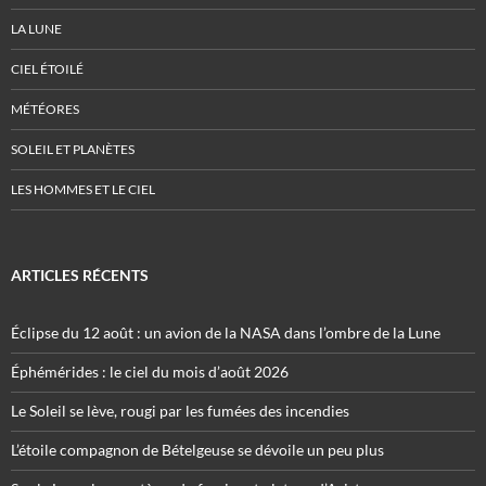
LA LUNE
CIEL ÉTOILÉ
MÉTÉORES
SOLEIL ET PLANÈTES
LES HOMMES ET LE CIEL
ARTICLES RÉCENTS
Éclipse du 12 août : un avion de la NASA dans l’ombre de la Lune
Éphémérides : le ciel du mois d’août 2026
Le Soleil se lève, rougi par les fumées des incendies
L’étoile compagnon de Bételgeuse se dévoile un peu plus