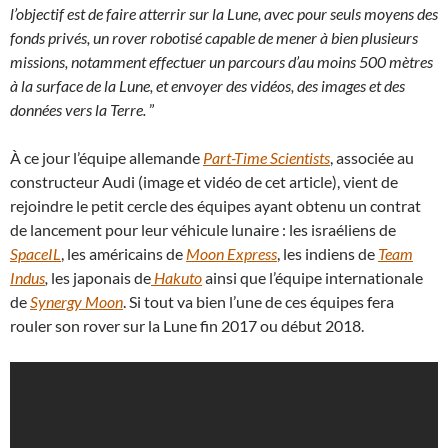
l’objectif est de faire atterrir sur la Lune, avec pour seuls moyens des
fonds privés, un rover robotisé capable de mener à bien plusieurs
missions, notamment effectuer un parcours d’au moins 500 mètres
à la surface de la Lune, et envoyer des vidéos, des images et des
données vers la Terre.
”
À ce jour l’équipe allemande
Part-Time Scientists
, associée au
constructeur Audi (image et vidéo de cet article), vient de
rejoindre le petit cercle des équipes ayant obtenu un contrat
de lancement pour leur véhicule lunaire : les israéliens de
SpaceIL
, les américains de
Moon Express
, les indiens de
Team
Indus
,
les japonais de
Hakuto
ainsi que l’équipe internationale
de
Synergy Moon
. Si tout va bien l’une de ces équipes fera
rouler son rover sur la Lune fin 2017 ou début 2018.