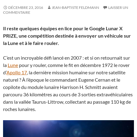
DÉCEMBRE 23, 2016
JEAN-BAPTISTE FELDMANN
LAISSER UN
COMMENTAIRE
Il reste quelques équipes en lice pour le Google Lunar X
PRIZE, une compétition destinée à envoyer un véhicule sur
la Lune et à le faire rouler.
C’est un incroyable défi lancé en 2007 : et si on retournait sur
la
Lune
pour y rouler, comme le fit en décembre 1972 le rover
d’
Apollo 17
, la dernière mission humaine sur notre satellite
naturel ? À l’époque le commandant Eugene Cernan et le
copilote du module lunaire Harrison H. Schmitt avaient
parcouru 36 kilomètres au cours de 3 sorties extravéhiculaires
dans la vallée Taurus-Littrow, collectant au passage 110 kg de
roches lunaires.