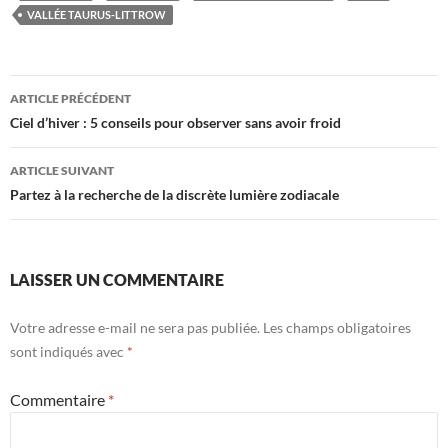
VALLÉE TAURUS-LITTROW
Navigation
ARTICLE PRÉCÉDENT
des
Ciel d’hiver : 5 conseils pour observer sans avoir froid
articles
ARTICLE SUIVANT
Partez à la recherche de la discrète lumière zodiacale
LAISSER UN COMMENTAIRE
Votre adresse e-mail ne sera pas publiée.
Les champs obligatoires
sont indiqués avec
*
Commentaire
*