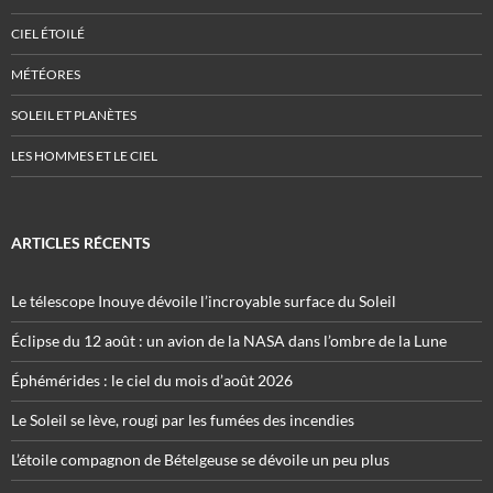
CIEL ÉTOILÉ
MÉTÉORES
SOLEIL ET PLANÈTES
LES HOMMES ET LE CIEL
ARTICLES RÉCENTS
Le télescope Inouye dévoile l’incroyable surface du Soleil
Éclipse du 12 août : un avion de la NASA dans l’ombre de la Lune
Éphémérides : le ciel du mois d’août 2026
Le Soleil se lève, rougi par les fumées des incendies
L’étoile compagnon de Bételgeuse se dévoile un peu plus