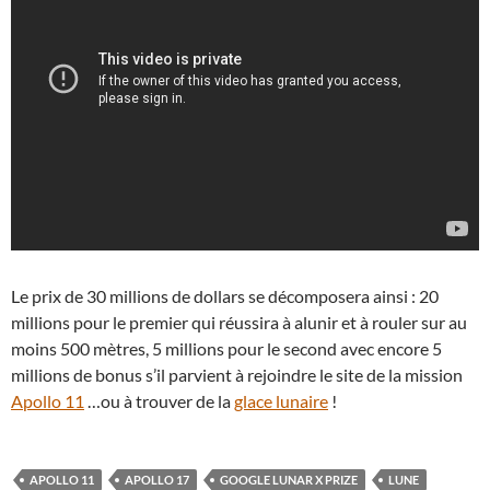
Le prix de 30 millions de dollars se décomposera ainsi : 20
millions pour le premier qui réussira à alunir et à rouler sur au
moins 500 mètres, 5 millions pour le second avec encore 5
millions de bonus s’il parvient à rejoindre le site de la mission
Apollo 11
…ou à trouver de la
glace lunaire
!
APOLLO 11
APOLLO 17
GOOGLE LUNAR X PRIZE
LUNE