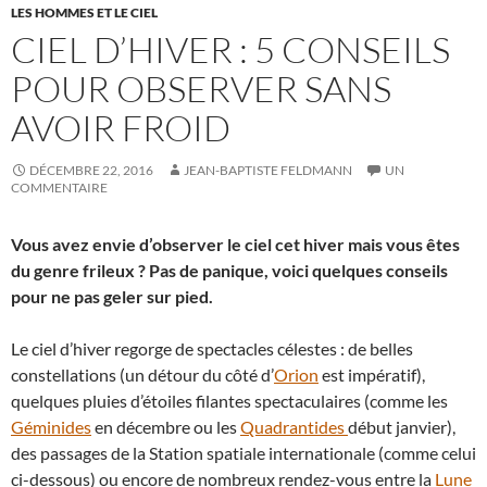
LES HOMMES ET LE CIEL
CIEL D’HIVER : 5 CONSEILS
POUR OBSERVER SANS
AVOIR FROID
DÉCEMBRE 22, 2016
JEAN-BAPTISTE FELDMANN
UN
COMMENTAIRE
Vous avez envie d’observer le ciel cet hiver mais vous êtes
du genre frileux ? Pas de panique, voici quelques conseils
pour ne pas geler sur pied.
Le ciel d’hiver regorge de spectacles célestes : de belles
constellations (un détour du côté d’
Orion
est impératif),
quelques pluies d’étoiles filantes spectaculaires (comme les
Géminides
en décembre ou les
Quadrantides
début janvier),
des passages de la Station spatiale internationale (comme celui
ci-dessous) ou encore de nombreux rendez-vous entre la
Lune