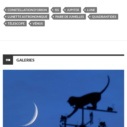
CONSTELLATION D'ORION
ISS
JUPITER
LUNE
LUNETTE ASTRONOMIQUE
PAIRE DE JUMELLES
QUADRANTIDES
TÉLESCOPE
VÉNUS
GALERIES