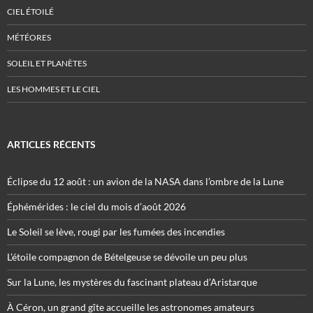
CIEL ÉTOILÉ
MÉTÉORES
SOLEIL ET PLANÈTES
LES HOMMES ET LE CIEL
ARTICLES RÉCENTS
Éclipse du 12 août : un avion de la NASA dans l’ombre de la Lune
Éphémérides : le ciel du mois d’août 2026
Le Soleil se lève, rougi par les fumées des incendies
L’étoile compagnon de Bételgeuse se dévoile un peu plus
Sur la Lune, les mystères du fascinant plateau d’Aristarque
À Céron, un grand gîte accueille les astronomes amateurs