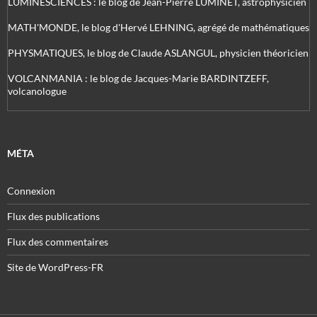
LUMINESCIENCES : le blog de Jean-Pierre LUMINET, astrophysicien
MATH'MONDE, le blog d'Hervé LEHNING, agrégé de mathématiques
PHYSMATIQUES, le blog de Claude ASLANGUL, physicien théoricien
VOLCANMANIA : le blog de Jacques-Marie BARDINTZEFF,
volcanologue
MÉTA
Connexion
Flux des publications
Flux des commentaires
Site de WordPress-FR