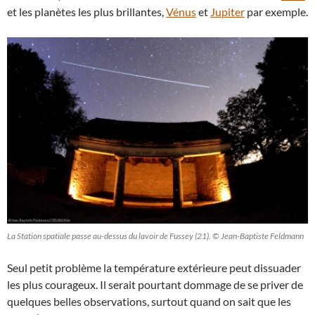
et les planètes les plus brillantes,
Vénus
et
Jupiter
par exemple.
La Station spatiale passe au-dessus du lavoir de Fussey (21). © Jean-Baptiste Feldmann
Seul petit problème la température extérieure peut dissuader
les plus courageux. Il serait pourtant dommage de se priver de
quelques belles observations, surtout quand on sait que les