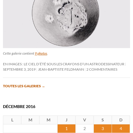
Cette galerie contient
9 photos
.
EN IMAGES : LE CIEL D’ÉTÉ SOUS LES CRAYONS D’UN ASTRODESSINATEUR
SEPTEMBRE 3, 2019
JEAN-BAPTISTE FELDMANN
2 COMMENTAIRES
TOUTES LES GALERIES
→
DÉCEMBRE 2016
L
M
M
J
V
S
D
1
2
3
4