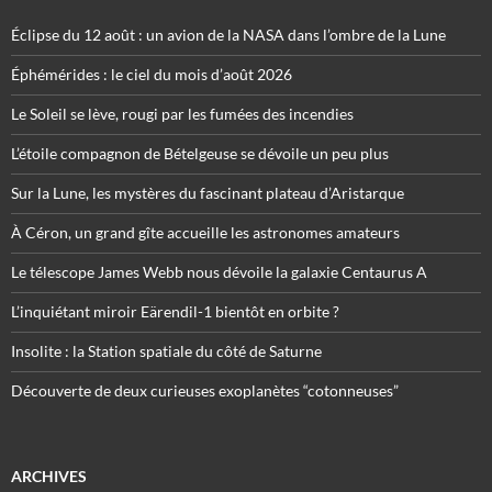
Éclipse du 12 août : un avion de la NASA dans l’ombre de la Lune
Éphémérides : le ciel du mois d’août 2026
Le Soleil se lève, rougi par les fumées des incendies
L’étoile compagnon de Bételgeuse se dévoile un peu plus
Sur la Lune, les mystères du fascinant plateau d’Aristarque
À Céron, un grand gîte accueille les astronomes amateurs
Le télescope James Webb nous dévoile la galaxie Centaurus A
L’inquiétant miroir Eärendil-1 bientôt en orbite ?
Insolite : la Station spatiale du côté de Saturne
Découverte de deux curieuses exoplanètes “cotonneuses”
ARCHIVES