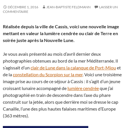
DÉCEMBRE 1, 2016
JEAN-BAPTISTE FELDMANN
LAISSER UN
COMMENTAIRE
Réalisée depuis la ville de Cassis, voici une nouvelle image
mettant en valeur la lumière cendrée ou clair de Terre en
soirée juste après la Nouvelle Lune.
Je vous avais présenté au mois d’avril dernier deux
photographies obtenues au bord de la mer Méditerranée. Il
s’agissait d’un
clair de Lune dans la calanque de Port-Miou
et
de la
constellation du Scorpion sur la mer
. Voici une troisième
image prise au cours de ce séjour à Cassis : il s’agit d’un jeune
croissant lunaire accompagné de
lumière cendrée
que j’ai
photographié en train de descendre dans l’axe du phare
construit sur la jetée, alors que derrière moi se dresse le cap
Canaille, l’une des plus hautes falaises maritimes d’Europe
(363 mètres).