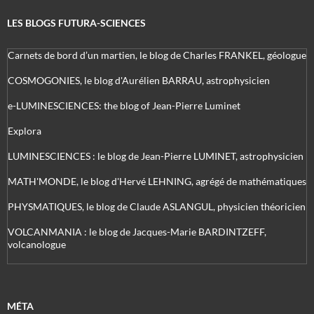
LES BLOGS FUTURA-SCIENCES
Carnets de bord d’un martien, le blog de Charles FRANKEL, géologue
COSMOGONIES, le blog d'Aurélien BARRAU, astrophysicien
e-LUMINESCIENCES: the blog of Jean-Pierre Luminet
Explora
LUMINESCIENCES : le blog de Jean-Pierre LUMINET, astrophysicien
MATH'MONDE, le blog d'Hervé LEHNING, agrégé de mathématiques
PHYSMATIQUES, le blog de Claude ASLANGUL, physicien théoricien
VOLCANMANIA : le blog de Jacques-Marie BARDINTZEFF,
volcanologue
MÉTA