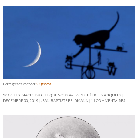
Cette galerie contient
27 photos
.
2019 : LES IMAGES DU CIEL QUE VOUS AVEZ (PEUT-ÊTRE) MANQUÉES
DÉCEMBRE 30, 2019
JEAN-BAPTISTE FELDMANN
11 COMMENTAIRES