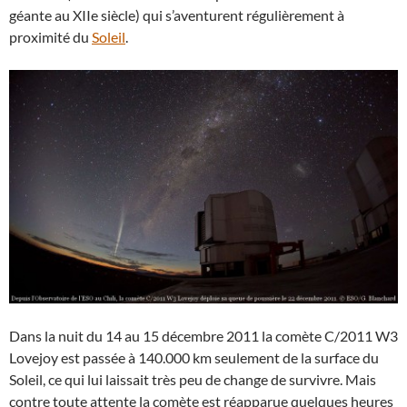
géante au XIIe siècle) qui s’aventurent régulièrement à
proximité du
Soleil
.
Dans la nuit du 14 au 15 décembre 2011 la comète C/2011 W3
Lovejoy est passée à 140.000 km seulement de la surface du
Soleil, ce qui lui laissait très peu de change de survivre. Mais
contre toute attente la comète est réapparue quelques heures