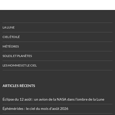
LA LUNE
CIEL ÉTOILÉ
MÉTÉORES
SOLEIL ET PLANÈTES
LES HOMMES ET LE CIEL
ARTICLES RÉCENTS
Éclipse du 12 août : un avion de la NASA dans l’ombre de la Lune
Éphémérides : le ciel du mois d’août 2026