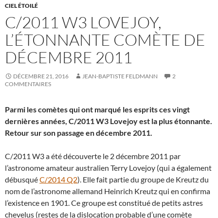
CIEL ÉTOILÉ
C/2011 W3 LOVEJOY,
L’ÉTONNANTE COMÈTE DE
DÉCEMBRE 2011
DÉCEMBRE 21, 2016
JEAN-BAPTISTE FELDMANN
2
COMMENTAIRES
Parmi les comètes qui ont marqué les esprits ces vingt
dernières années, C/2011 W3 Lovejoy est la plus étonnante.
Retour sur son passage en décembre 2011.
C/2011 W3 a été découverte le 2 décembre 2011 par
l’astronome amateur australien Terry Lovejoy (qui a également
débusqué
C/2014 Q2
). Elle fait partie du groupe de Kreutz du
nom de l’astronome allemand Heinrich Kreutz qui en confirma
l’existence en 1901. Ce groupe est constitué de petits astres
chevelus (restes de la dislocation probable d’une comète