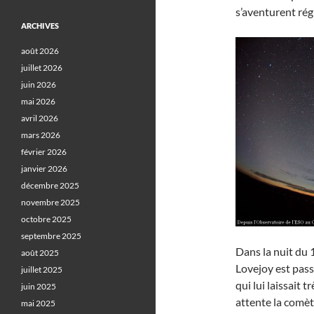
s’aventurent ré
ARCHIVES
août 2026
juillet 2026
juin 2026
mai 2026
avril 2026
mars 2026
février 2026
janvier 2026
décembre 2025
novembre 2025
octobre 2025
septembre 2025
Dans la nuit du
août 2025
Lovejoy est pass
juillet 2025
qui lui laissait 
juin 2025
attente la comèt
mai 2025