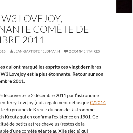
 W3 LOVEJOY,
NNANTE COMÈTE DE
BRE 2011
016
JEAN-BAPTISTE FELDMANN
2 COMMENTAIRES
es qui ont marqué les esprits ces vingt dernières
W3 Lovejoy est la plus étonnante. Retour sur son
embre 2011.
 découverte le 2 décembre 2011 par l’astronome
ien Terry Lovejoy (qui a également débusqué
C/2014
partie du groupe de Kreutz du nom de l’astronome
h Kreutz qui en confirma l’existence en 1901. Ce
itué de petits astres chevelus (restes de la
able d’une comète géante au XIIe siècle) qui