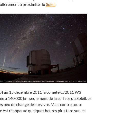
gulièrement à proximité du
Soleil
.
 14 au 15 décembre 2011 la comète C/2011 W3
ée à 140.000 km seulement de la surface du Soleil, ce
très peu de change de survivre. Mais contre toute
e est réapparue quelques heures plus tard sur les