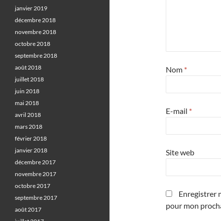
janvier 2019
décembre 2018
novembre 2018
octobre 2018
septembre 2018
août 2018
Nom
*
juillet 2018
juin 2018
mai 2018
E-mail
*
avril 2018
mars 2018
février 2018
janvier 2018
Site web
décembre 2017
novembre 2017
octobre 2017
Enregistrer 
septembre 2017
pour mon proch
août 2017