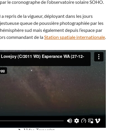
par le coronographe de l’observatoire solaire SOHO.
 repris de la vigueur, déployant dans les jours
jestueuse queue de poussière photographiée par les
’hémisphère sud mais également depuis l’espace par
alors commandant de la
Station spatiale internationale
.