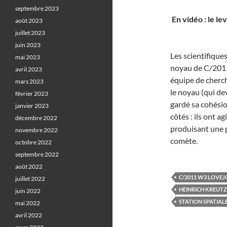
septembre 2023
En vidéo : le l
août 2023
juillet 2023
juin 2023
Les scientifique
mai 2023
noyau de C/2011 
avril 2023
équipe de cherc
mars 2023
le noyau (qui de
février 2023
gardé sa cohésio
janvier 2023
côtés : ils ont 
décembre 2022
produisant une 
novembre 2022
comète.
octobre 2022
septembre 2022
août 2022
C/2011 W3 LOVEJ
juillet 2022
HEINRICH KREUTZ
juin 2022
STATION SPATIAL
mai 2022
avril 2022