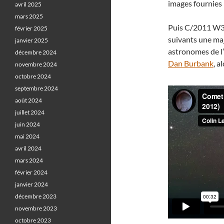
images fournies 
avril 2025
mars 2025
Puis C/2011 W3 a
février 2025
suivants une ma
janvier 2025
astronomes de l
décembre 2024
Dan Burbank
, 
novembre 2024
octobre 2024
septembre 2024
août 2024
juillet 2024
juin 2024
mai 2024
avril 2024
mars 2024
février 2024
janvier 2024
décembre 2023
novembre 2023
octobre 2023