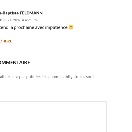
n-Baptiste FELDMANN
RE 21, 2016 À 4:21 PM
tend la prochaine avec impatience
PONDRE
COMMENTAIRE
il ne sera pas publiée.
Les champs obligatoires sont