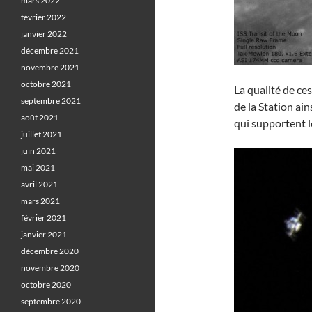
mars 2022
février 2022
janvier 2022
décembre 2021
novembre 2021
octobre 2021
La qualité de ce
septembre 2021
de la Station ai
août 2021
qui supportent l
juillet 2021
juin 2021
mai 2021
avril 2021
mars 2021
février 2021
janvier 2021
décembre 2020
novembre 2020
octobre 2020
septembre 2020