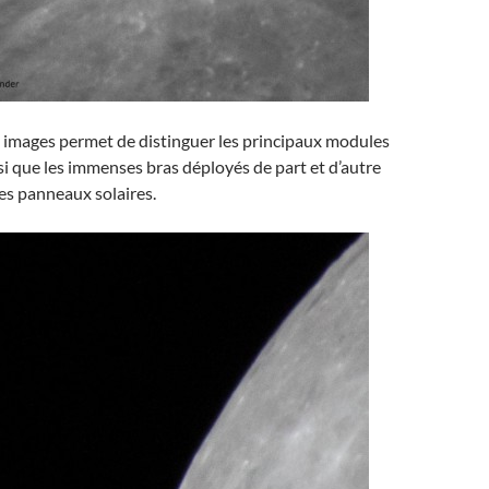
s images permet de distinguer les principaux modules
nsi que les immenses bras déployés de part et d’autre
es panneaux solaires.