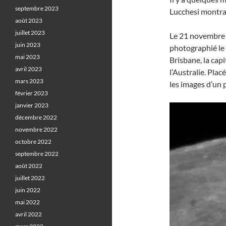
septembre 2023
Lucchesi montra
août 2023
juillet 2023
Le 21 novembre 
juin 2023
photographié le 
mai 2023
Brisbane, la capi
avril 2023
l’Australie. Pla
mars 2023
les images d’un 
février 2023
janvier 2023
décembre 2022
novembre 2022
octobre 2022
septembre 2022
août 2022
juillet 2022
juin 2022
mai 2022
avril 2022