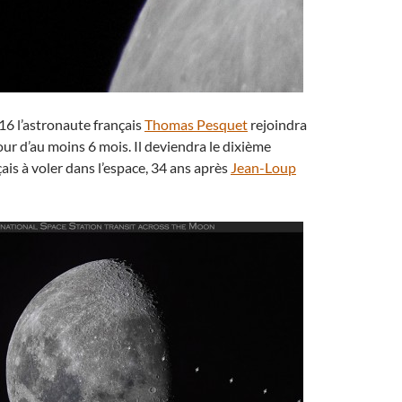
6 l’astronaute français
Thomas Pesquet
rejoindra
our d’au moins 6 mois. Il deviendra le dixième
ais à voler dans l’espace, 34 ans après
Jean-Loup