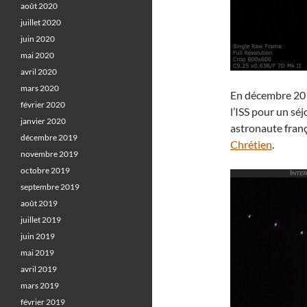
août 2020
juillet 2020
juin 2020
mai 2020
avril 2020
mars 2020
En décembre 201
février 2020
l’ISS pour un séj
janvier 2020
astronaute franç
décembre 2019
Chrétien
.
novembre 2019
octobre 2019
septembre 2019
août 2019
juillet 2019
juin 2019
mai 2019
avril 2019
mars 2019
février 2019