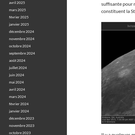
avril 2025
suffisante pour 
mars 2025
constituent la St
février 2025
janvier 2025
décembre 2024
novembre 2024
octobre 2024
septembre 2024
août 2024
juillet 2024
juin 2024
mai 2024
avril 2024
mars 2024
février 2024
janvier 2024
décembre 2023
novembre 2023
octobre 2023
Il y a quelques 