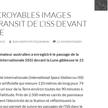
CROYABLES IMAGES
RANSIT DE L’ISS DEVANT
E
2015
JEAN-BAPTISTE FELDMANN
2 COMMENTAIRES
ateur australien a enregistré le passage de la
 internationale (ISS) devant la Lune gibbeuse le 21
le internationale (
International Space Station
ou ISS)
e artificielle qui mesure 110 mètres de long pour 74
it un tour de la Terre environ toutes les 90 minutes à
’altitude. Près de 2.500 mètres carrés de panneaux
ent l’électricité de la Station et réfléchissent la
ce qui permet de suivre les passages de l’ISS dans le