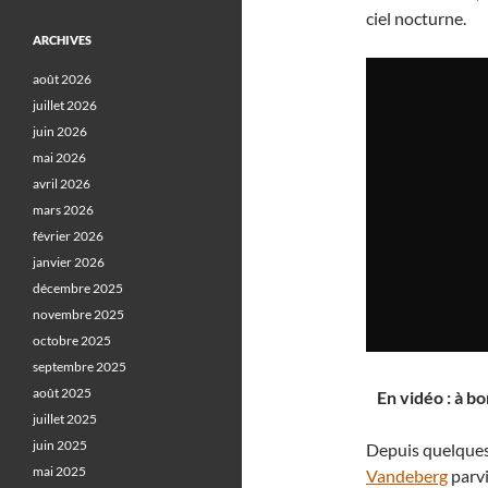
ciel nocturne.
ARCHIVES
août 2026
juillet 2026
juin 2026
mai 2026
avril 2026
mars 2026
février 2026
janvier 2026
décembre 2025
novembre 2025
octobre 2025
septembre 2025
août 2025
En vidéo : à b
juillet 2025
juin 2025
Depuis quelque
mai 2025
Vandeberg
parvi