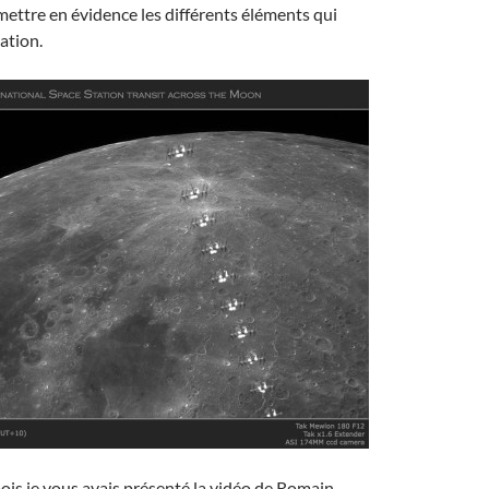
mettre en évidence les différents éléments qui
ation.
mois je vous avais présenté la vidéo de Romain