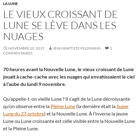
LA LUNE
LE VIEUX CROISSANT DE
LUNE SE LÈVE DANS LES
NUAGES
NOVEMBRE 10, 2015
JEAN-BAPTISTE FELDMANN
2
COMMENTAIRES
70 heures avant la Nouvelle Lune, le vieux croissant de Lune
jouait à cache-cache avec les nuages qui envahissaient le ciel
à l’aube du lundi 9 novembre.
Qu’appelle-t-on vieille Lune ? Il s’agit de la Lune décroissante
qu’on observe entre la
Pleine Lune
(la dernière était la
Super
Lune du 27 octobre
) et la Nouvelle Lune. À l’inverse la jeune
Lune ou Lune croissante est celle visible entre la Nouvelle Lune
et la Pleine Lune.