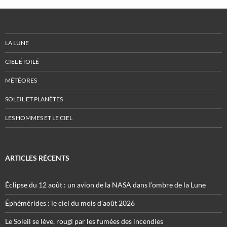
LA LUNE
CIEL ÉTOILÉ
MÉTÉORES
SOLEIL ET PLANÈTES
LES HOMMES ET LE CIEL
ARTICLES RÉCENTS
Éclipse du 12 août : un avion de la NASA dans l’ombre de la Lune
Éphémérides : le ciel du mois d’août 2026
Le Soleil se lève, rougi par les fumées des incendies