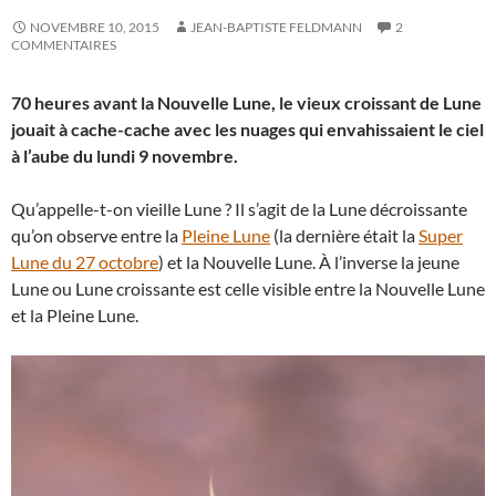
NOVEMBRE 10, 2015
JEAN-BAPTISTE FELDMANN
2
COMMENTAIRES
70 heures avant la Nouvelle Lune, le vieux croissant de Lune
jouait à cache-cache avec les nuages qui envahissaient le ciel
à l’aube du lundi 9 novembre.
Qu’appelle-t-on vieille Lune ? Il s’agit de la Lune décroissante
qu’on observe entre la
Pleine Lune
(la dernière était la
Super
Lune du 27 octobre
) et la Nouvelle Lune. À l’inverse la jeune
Lune ou Lune croissante est celle visible entre la Nouvelle Lune
et la Pleine Lune.