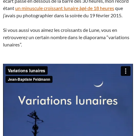
écart passe en dessous de la barre des 30 heures, mon record
étant
un minuscule croissant lunaire âgé de 18 heures
que
j’avais pu photographier dans la soirée du 19 février 2015.
Si vous aussi vous aimez les croissants de Lune, vous en
retrouverez un certain nombre dans le diaporama “variations
lunaires”.