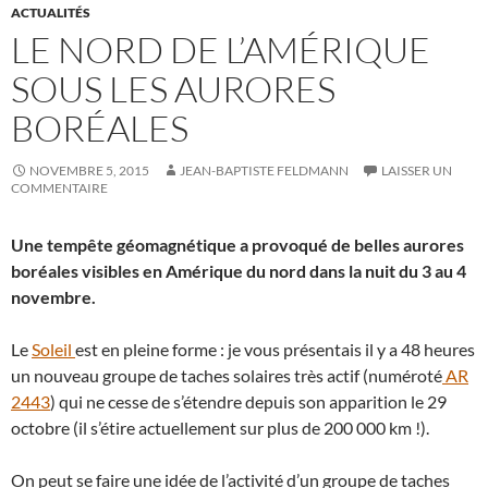
ACTUALITÉS
LE NORD DE L’AMÉRIQUE
SOUS LES AURORES
BORÉALES
NOVEMBRE 5, 2015
JEAN-BAPTISTE FELDMANN
LAISSER UN
COMMENTAIRE
Une tempête géomagnétique a provoqué de belles aurores
boréales visibles en Amérique du nord dans la nuit du 3 au 4
novembre.
Le
Soleil
est en pleine forme : je vous présentais il y a 48 heures
un nouveau groupe de taches solaires très actif (numéroté
AR
2443
) qui ne cesse de s’étendre depuis son apparition le 29
octobre (il s’étire actuellement sur plus de 200 000 km !).
On peut se faire une idée de l’activité d’un groupe de taches