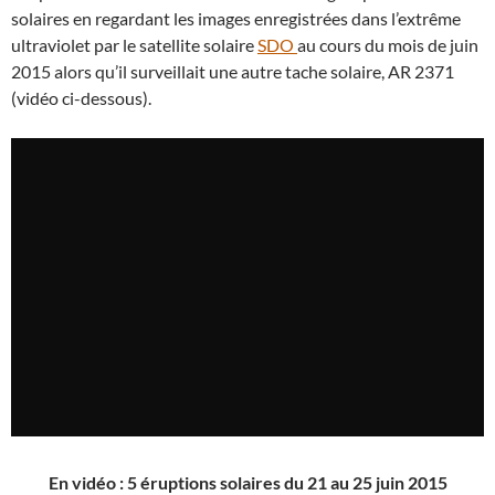
solaires en regardant les images enregistrées dans l’extrême
ultraviolet par le satellite solaire
SDO
au cours du mois de juin
2015 alors qu’il surveillait une autre tache solaire, AR 2371
(vidéo ci-dessous).
En vidéo : 5 éruptions solaires du 21 au 25 juin 2015