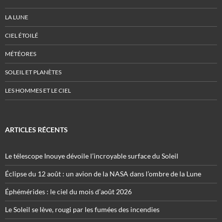
LA LUNE
CIEL ÉTOILÉ
MÉTÉORES
SOLEIL ET PLANÈTES
LES HOMMES ET LE CIEL
ARTICLES RÉCENTS
Le télescope Inouye dévoile l’incroyable surface du Soleil
Éclipse du 12 août : un avion de la NASA dans l’ombre de la Lune
Éphémérides : le ciel du mois d’août 2026
Le Soleil se lève, rougi par les fumées des incendies