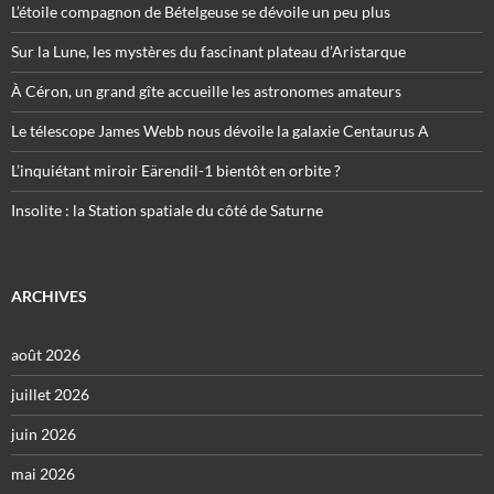
L’étoile compagnon de Bételgeuse se dévoile un peu plus
Sur la Lune, les mystères du fascinant plateau d’Aristarque
À Céron, un grand gîte accueille les astronomes amateurs
Le télescope James Webb nous dévoile la galaxie Centaurus A
L’inquiétant miroir Eärendil-1 bientôt en orbite ?
Insolite : la Station spatiale du côté de Saturne
ARCHIVES
août 2026
juillet 2026
juin 2026
mai 2026