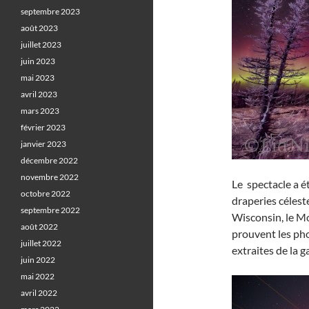
septembre 2023
août 2023
juillet 2023
juin 2023
mai 2023
avril 2023
mars 2023
février 2023
janvier 2023
décembre 2022
novembre 2022
Le spectacle a é
octobre 2022
draperies célest
septembre 2022
Wisconsin, le M
août 2022
prouvent les pho
juillet 2022
extraites de la g
juin 2022
mai 2022
avril 2022