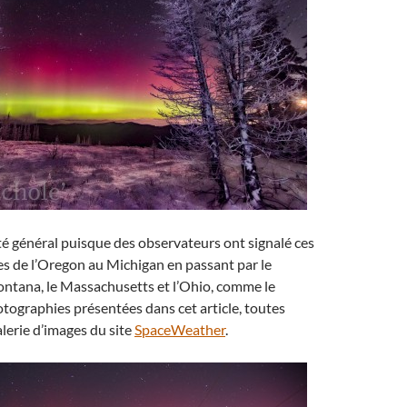
té général puisque des observateurs ont signalé ces
es de l’Oregon au Michigan en passant par le
ontana, le Massachusetts et l’Ohio, comme le
tographies présentées dans cet article, toutes
alerie d’images du site
SpaceWeather
.