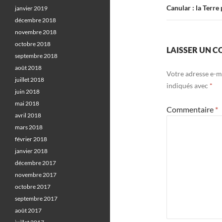
Canular : la Terre
janvier 2019
décembre 2018
novembre 2018
octobre 2018
LAISSER UN 
septembre 2018
août 2018
Votre adresse e-ma
juillet 2018
indiqués avec
*
juin 2018
mai 2018
Commentaire
*
avril 2018
mars 2018
février 2018
janvier 2018
décembre 2017
novembre 2017
octobre 2017
septembre 2017
août 2017