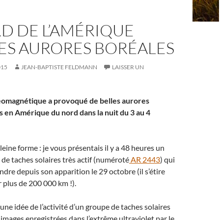
D DE L’AMÉRIQUE
LES AURORES BORÉALES
015
JEAN-BAPTISTE FELDMANN
LAISSER UN
omagnétique a provoqué de belles aurores
s en Amérique du nord dans la nuit du 3 au 4
leine forme : je vous présentais il y a 48 heures un
e taches solaires très actif (numéroté
AR 2443
) qui
ndre depuis son apparition le 29 octobre (il s’étire
 plus de 200 000 km !).
une idée de l’activité d’un groupe de taches solaires
 images enregistrées dans l’extrême ultraviolet par le