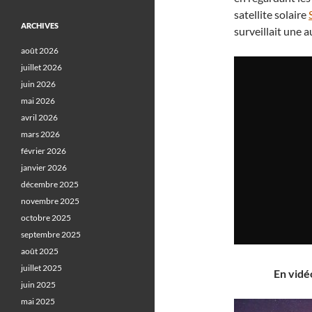
satellite solaire
ARCHIVES
surveillait une 
août 2026
juillet 2026
juin 2026
mai 2026
avril 2026
mars 2026
février 2026
janvier 2026
décembre 2025
novembre 2025
octobre 2025
septembre 2025
août 2025
juillet 2025
En vidéo
juin 2025
mai 2025