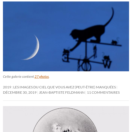
Cette galerie contient
27 photos
.
2019 : LES IMAGES DU CIEL QUE VOUS AVEZ (PEUT-ÊTRE) MANQUÉES
DÉCEMBRE 30, 2019
JEAN-BAPTISTE FELDMANN
11 COMMENTAIRES