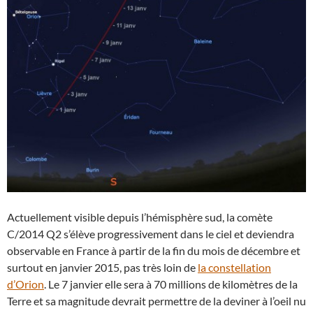
Actuellement visible depuis l’hémisphère sud, la comète
C/2014 Q2 s’élève progressivement dans le ciel et deviendra
observable en France à partir de la fin du mois de décembre et
surtout en janvier 2015, pas très loin de
la constellation
d’Orion
. Le 7 janvier elle sera à 70 millions de kilomètres de la
Terre et sa magnitude devrait permettre de la deviner à l’oeil nu