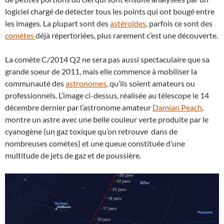
logiciel chargé de détecter tous les points qui ont bougé entre
les images. La plupart sont des
astéroïdes
, parfois ce sont des
comètes
déjà répertoriées, plus rarement c’est une découverte.
La comète C/2014 Q2 ne sera pas aussi spectaculaire que sa
grande soeur de 2011, mais elle commence à mobiliser la
communauté des
astronomes
, qu’ils soient amateurs ou
professionnels. L’image ci-dessus, réalisée au télescope le 14
décembre dernier par l’astronome amateur
Damian Peach
,
montre un astre avec une belle couleur verte produite par le
cyanogène (un gaz toxique qu’on retrouve dans de
nombreuses comètes) et une queue constituée d’une
multitude de jets de gaz et de poussière.