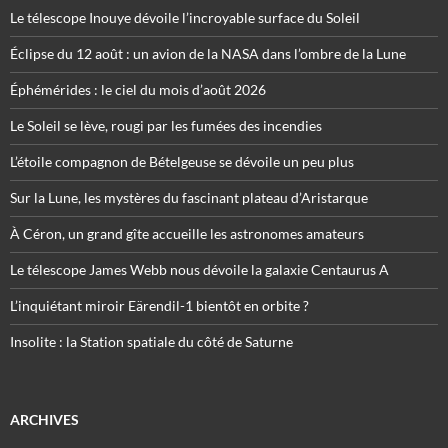
Le télescope Inouye dévoile l’incroyable surface du Soleil
Éclipse du 12 août : un avion de la NASA dans l’ombre de la Lune
Éphémérides : le ciel du mois d’août 2026
Le Soleil se lève, rougi par les fumées des incendies
L’étoile compagnon de Bételgeuse se dévoile un peu plus
Sur la Lune, les mystères du fascinant plateau d’Aristarque
À Céron, un grand gîte accueille les astronomes amateurs
Le télescope James Webb nous dévoile la galaxie Centaurus A
L’inquiétant miroir Eärendil-1 bientôt en orbite ?
Insolite : la Station spatiale du côté de Saturne
ARCHIVES