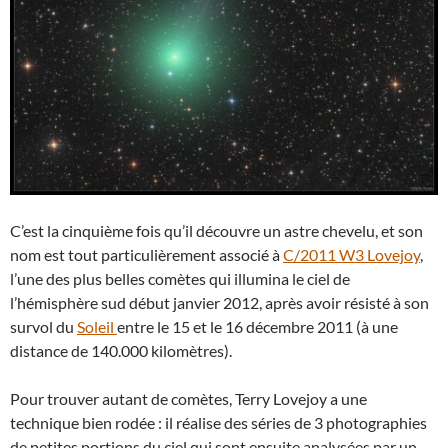
C’est la cinquième fois qu’il découvre un astre chevelu, et son
nom est tout particulièrement associé à
C/2011 W3 Lovejoy
,
l’une des plus belles comètes qui illumina le ciel de
l’hémisphère sud début janvier 2012, après avoir résisté à son
survol du
Soleil
entre le 15 et le 16 décembre 2011 (à une
distance de 140.000 kilomètres).
Pour trouver autant de comètes, Terry Lovejoy a une
technique bien rodée : il réalise des séries de 3 photographies
de petites portions du ciel qui sont ensuite analysées par un