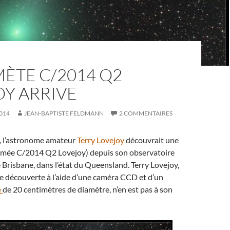
ÈTE C/2014 Q2
OY ARRIVE
014
JEAN-BAPTISTE FELDMANN
2 COMMENTAIRES
, l’astronome amateur
Terry Lovejoy
découvrait une
mée C/2014 Q2 Lovejoy) depuis son observatoire
e Brisbane, dans l’état du Queensland. Terry Lovejoy,
tte découverte à l’aide d’une caméra CCD et d’un
e
de 20 centimètres de diamètre, n’en est pas à son