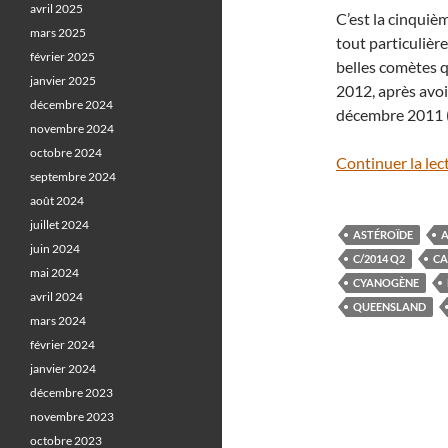
avril 2025
C’est la cinquiè
mars 2025
tout particulièr
février 2025
belles comètes q
janvier 2025
2012, après avoi
décembre 2024
décembre 2011 (
novembre 2024
octobre 2024
Continuer la lec
septembre 2024
août 2024
juillet 2024
ASTÉROÏDE
juin 2024
C/2014 Q2
CA
mai 2024
CYANOGÈNE
avril 2024
QUEENSLAND
mars 2024
février 2024
janvier 2024
décembre 2023
novembre 2023
octobre 2023