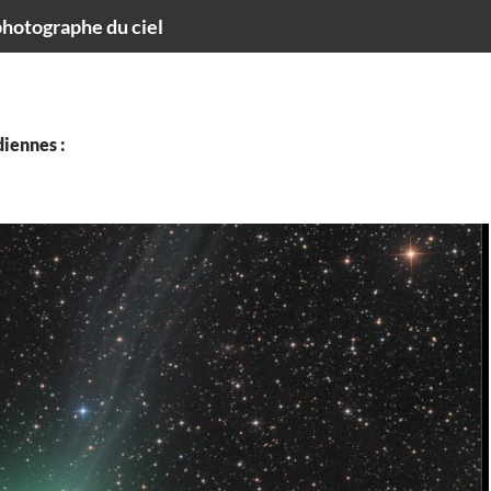
hotographe du ciel
iennes :