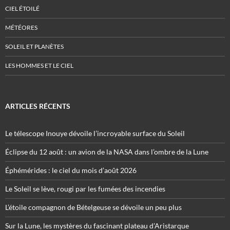
CIEL ÉTOILÉ
MÉTÉORES
SOLEIL ET PLANÈTES
LES HOMMES ET LE CIEL
ARTICLES RÉCENTS
Le télescope Inouye dévoile l’incroyable surface du Soleil
Éclipse du 12 août : un avion de la NASA dans l’ombre de la Lune
Éphémérides : le ciel du mois d’août 2026
Le Soleil se lève, rougi par les fumées des incendies
L’étoile compagnon de Bételgeuse se dévoile un peu plus
Sur la Lune, les mystères du fascinant plateau d’Aristarque