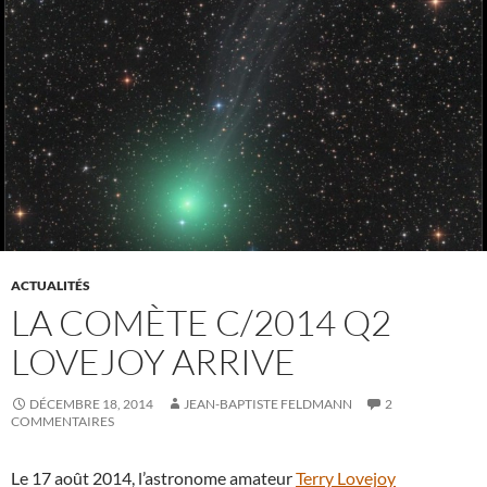
ACTUALITÉS
LA COMÈTE C/2014 Q2
LOVEJOY ARRIVE
DÉCEMBRE 18, 2014
JEAN-BAPTISTE FELDMANN
2
COMMENTAIRES
Le 17 août 2014, l’astronome amateur
Terry Lovejoy