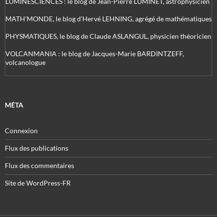
LUMINESCIENCES : le blog de Jean-Pierre LUMINET, astrophysicien
MATH'MONDE, le blog d'Hervé LEHNING, agrégé de mathématiques
PHYSMATIQUES, le blog de Claude ASLANGUL, physicien théoricien
VOLCANMANIA : le blog de Jacques-Marie BARDINTZEFF,
volcanologue
MÉTA
Connexion
Flux des publications
Flux des commentaires
Site de WordPress-FR