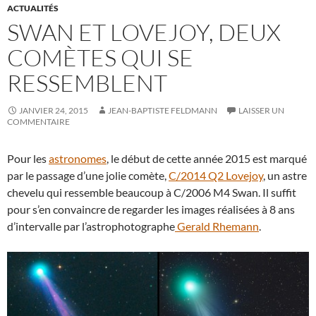
ACTUALITÉS
SWAN ET LOVEJOY, DEUX
COMÈTES QUI SE
RESSEMBLENT
JANVIER 24, 2015
JEAN-BAPTISTE FELDMANN
LAISSER UN
COMMENTAIRE
Pour les
astronomes
, le début de cette année 2015 est marqué
par le passage d’une jolie comète,
C/2014 Q2 Lovejoy
, un astre
chevelu qui ressemble beaucoup à C/2006 M4 Swan. Il suffit
pour s’en convaincre de regarder les images réalisées à 8 ans
d’intervalle par l’astrophotographe
Gerald Rhemann
.