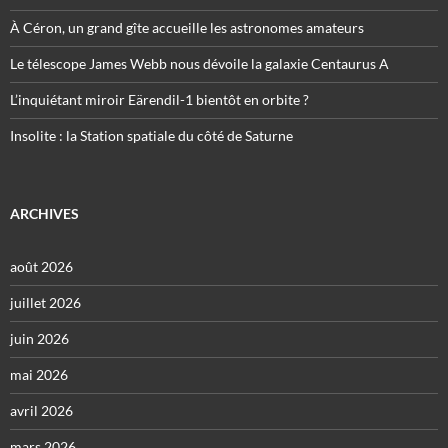
À Céron, un grand gîte accueille les astronomes amateurs
Le télescope James Webb nous dévoile la galaxie Centaurus A
L’inquiétant miroir Eärendil-1 bientôt en orbite ?
Insolite : la Station spatiale du côté de Saturne
ARCHIVES
août 2026
juillet 2026
juin 2026
mai 2026
avril 2026
mars 2026