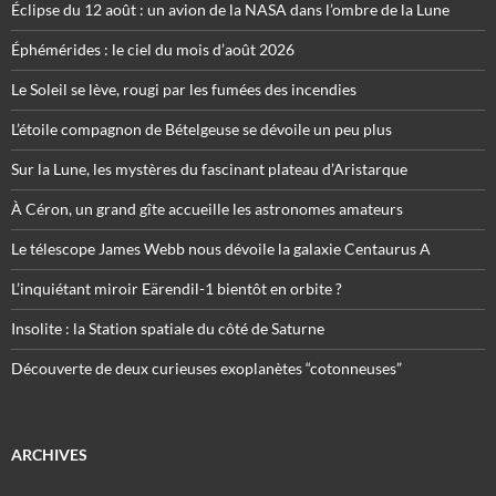
Éclipse du 12 août : un avion de la NASA dans l’ombre de la Lune
Éphémérides : le ciel du mois d’août 2026
Le Soleil se lève, rougi par les fumées des incendies
L’étoile compagnon de Bételgeuse se dévoile un peu plus
Sur la Lune, les mystères du fascinant plateau d’Aristarque
À Céron, un grand gîte accueille les astronomes amateurs
Le télescope James Webb nous dévoile la galaxie Centaurus A
L’inquiétant miroir Eärendil-1 bientôt en orbite ?
Insolite : la Station spatiale du côté de Saturne
Découverte de deux curieuses exoplanètes “cotonneuses”
ARCHIVES