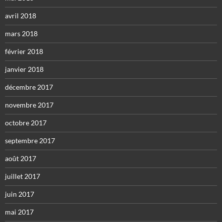
avril 2018
mars 2018
février 2018
janvier 2018
décembre 2017
novembre 2017
octobre 2017
septembre 2017
août 2017
juillet 2017
juin 2017
mai 2017