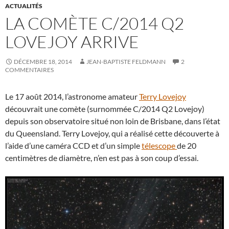
ACTUALITÉS
LA COMÈTE C/2014 Q2
LOVEJOY ARRIVE
DÉCEMBRE 18, 2014
JEAN-BAPTISTE FELDMANN
2
COMMENTAIRES
Le 17 août 2014, l’astronome amateur
Terry Lovejoy
découvrait une comète (surnommée C/2014 Q2 Lovejoy)
depuis son observatoire situé non loin de Brisbane, dans l’état
du Queensland. Terry Lovejoy, qui a réalisé cette découverte à
l’aide d’une caméra CCD et d’un simple
télescope
de 20
centimètres de diamètre, n’en est pas à son coup d’essai.