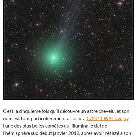
C’est la cinquième fois qu’il découvre un astre chevelu, et son
nom est tout particulièrement associé à
C/2011 W3 Lovejoy
,
l’une des plus belles comètes qui illumina le ciel de
l’hémisphère sud début janvier 2012, après avoir résisté à son