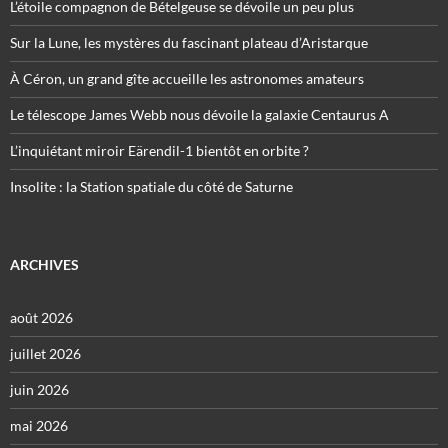
L’étoile compagnon de Bételgeuse se dévoile un peu plus
Sur la Lune, les mystères du fascinant plateau d’Aristarque
À Céron, un grand gîte accueille les astronomes amateurs
Le télescope James Webb nous dévoile la galaxie Centaurus A
L’inquiétant miroir Eärendil-1 bientôt en orbite ?
Insolite : la Station spatiale du côté de Saturne
ARCHIVES
août 2026
juillet 2026
juin 2026
mai 2026