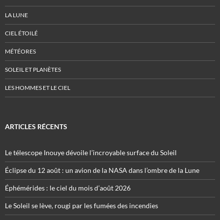
LA LUNE
CIEL ÉTOILÉ
MÉTÉORES
SOLEIL ET PLANÈTES
LES HOMMES ET LE CIEL
ARTICLES RÉCENTS
Le télescope Inouye dévoile l’incroyable surface du Soleil
Éclipse du 12 août : un avion de la NASA dans l’ombre de la Lune
Éphémérides : le ciel du mois d’août 2026
Le Soleil se lève, rougi par les fumées des incendies