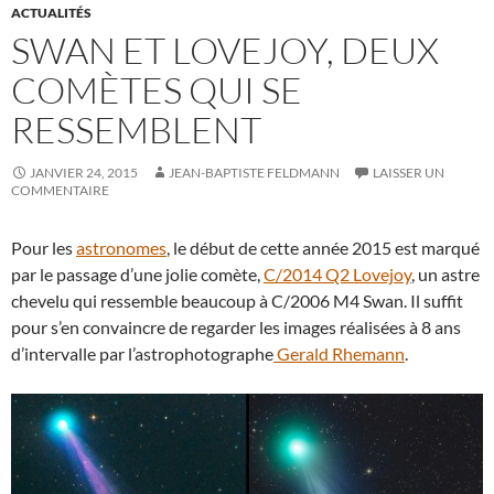
ACTUALITÉS
SWAN ET LOVEJOY, DEUX
COMÈTES QUI SE
RESSEMBLENT
JANVIER 24, 2015
JEAN-BAPTISTE FELDMANN
LAISSER UN
COMMENTAIRE
Pour les
astronomes
, le début de cette année 2015 est marqué
par le passage d’une jolie comète,
C/2014 Q2 Lovejoy
, un astre
chevelu qui ressemble beaucoup à C/2006 M4 Swan. Il suffit
pour s’en convaincre de regarder les images réalisées à 8 ans
d’intervalle par l’astrophotographe
Gerald Rhemann
.