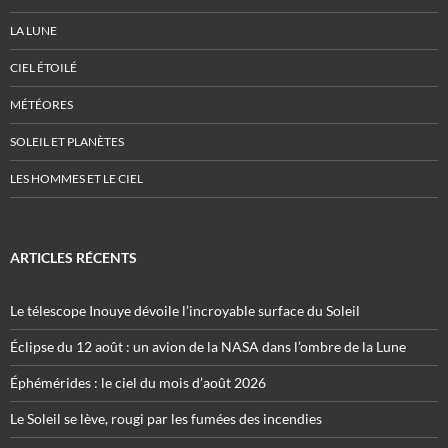
LA LUNE
CIEL ÉTOILÉ
MÉTÉORES
SOLEIL ET PLANÈTES
LES HOMMES ET LE CIEL
ARTICLES RÉCENTS
Le télescope Inouye dévoile l’incroyable surface du Soleil
Éclipse du 12 août : un avion de la NASA dans l’ombre de la Lune
Éphémérides : le ciel du mois d’août 2026
Le Soleil se lève, rougi par les fumées des incendies