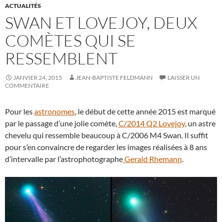
ACTUALITÉS
SWAN ET LOVEJOY, DEUX
COMÈTES QUI SE
RESSEMBLENT
JANVIER 24, 2015
JEAN-BAPTISTE FELDMANN
LAISSER UN
COMMENTAIRE
Pour les
astronomes
, le début de cette année 2015 est marqué
par le passage d’une jolie comète,
C/2014 Q2 Lovejoy
, un astre
chevelu qui ressemble beaucoup à C/2006 M4 Swan. Il suffit
pour s’en convaincre de regarder les images réalisées à 8 ans
d’intervalle par l’astrophotographe
Gerald Rhemann
.