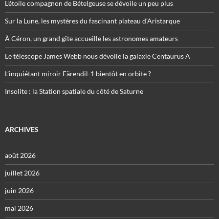
L’étoile compagnon de Bételgeuse se dévoile un peu plus
Sur la Lune, les mystères du fascinant plateau d’Aristarque
À Céron, un grand gîte accueille les astronomes amateurs
Le télescope James Webb nous dévoile la galaxie Centaurus A
L’inquiétant miroir Eärendil-1 bientôt en orbite ?
Insolite : la Station spatiale du côté de Saturne
ARCHIVES
août 2026
juillet 2026
juin 2026
mai 2026