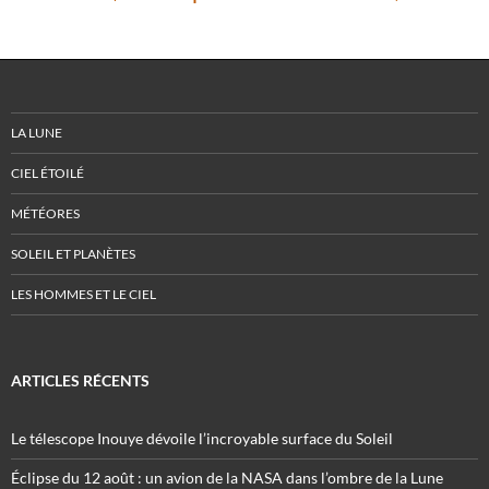
LA LUNE
CIEL ÉTOILÉ
MÉTÉORES
SOLEIL ET PLANÈTES
LES HOMMES ET LE CIEL
ARTICLES RÉCENTS
Le télescope Inouye dévoile l’incroyable surface du Soleil
Éclipse du 12 août : un avion de la NASA dans l’ombre de la Lune