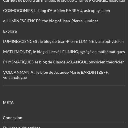
Carnets de bord d’un martien, le blog de Charles FRANKEL, géologue
COSMOGONIES, le blog d'Aurélien BARRAU, astrophysicien
e-LUMINESCIENCES: the blog of Jean-Pierre Luminet
Explora
LUMINESCIENCES : le blog de Jean-Pierre LUMINET, astrophysicien
MATH'MONDE, le blog d'Hervé LEHNING, agrégé de mathématiques
PHYSMATIQUES, le blog de Claude ASLANGUL, physicien théoricien
VOLCANMANIA : le blog de Jacques-Marie BARDINTZEFF,
volcanologue
MÉTA
Connexion
Flux des publications