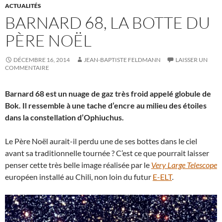
ACTUALITÉS
BARNARD 68, LA BOTTE DU
PÈRE NOËL
DÉCEMBRE 16, 2014
JEAN-BAPTISTE FELDMANN
LAISSER UN
COMMENTAIRE
Barnard 68 est un nuage de gaz très froid appelé globule de
Bok. Il ressemble à une tache d’encre au milieu des étoiles
dans la constellation d’Ophiuchus.
Le Père Noël aurait-il perdu une de ses bottes dans le ciel
avant sa traditionnelle tournée ? C’est ce que pourrait laisser
penser cette très belle image réalisée par le
Very Large Telescope
européen installé au Chili, non loin du futur
E-ELT
.