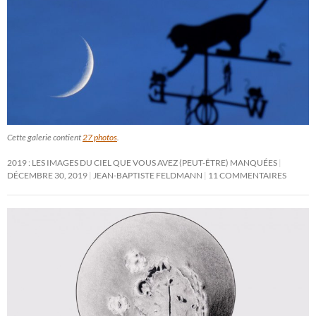
Cette galerie contient
27 photos
.
2019 : LES IMAGES DU CIEL QUE VOUS AVEZ (PEUT-ÊTRE) MANQUÉES
DÉCEMBRE 30, 2019
JEAN-BAPTISTE FELDMANN
11 COMMENTAIRES