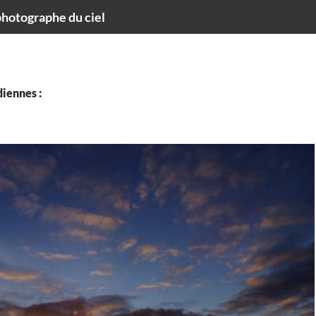
hotographe du ciel
iennes :