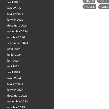
HIVER
JUPIT
avril 2025
SOLEIL
SOLS
mars 2025
février 2025
janvier 2025
décembre 2024
novembre 2024
octobre 2024
septembre 2024
août 2024
juillet 2024
juin 2024
mai 2024
avril 2024
mars 2024
février 2024
janvier 2024
décembre 2023
novembre 2023
octobre 2023