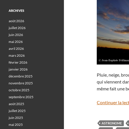
ARCHIVES
août 2026
juillet 2026
juin 2026
mai 2026
avril 2026
mars 2026
février 2026
janvier 2026
Pluie, neige, br
décembre 2025
qui viennent dan
novembre 2025
même fait une be
octobre 2025
septembre 2025
Continuer la lec
août 2025
juillet 2025
juin 2025
ASTRONOME
mai 2025